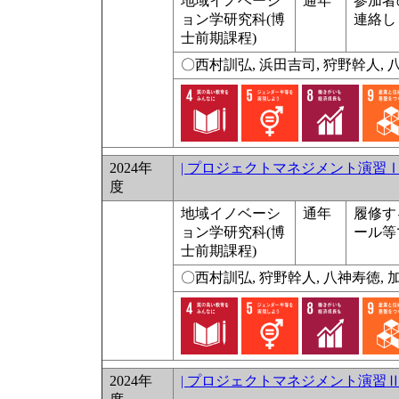
地域イノベーシ
通年
参加者
ョン学研究科(博
連絡し
士前期課程)
〇西村訓弘, 浜田吉司, 狩野幹人,
2024年
| プロジェクトマネジメント演習
度
地域イノベーシ
通年
履修す
ョン学研究科(博
ール等
士前期課程)
〇西村訓弘, 狩野幹人, 八神寿徳, 
2024年
| プロジェクトマネジメント演習