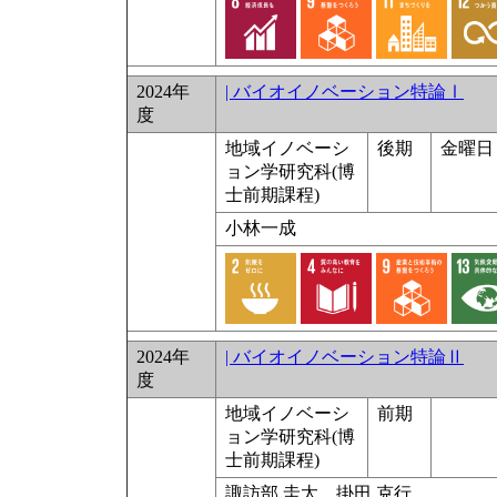
2024年
| バイオイノベーション特論Ⅰ
度
地域イノベーシ
後期
金曜日 
ョン学研究科(博
士前期課程)
小林一成
2024年
| バイオイノベーション特論Ⅱ
度
地域イノベーシ
前期
ョン学研究科(博
士前期課程)
諏訪部 圭太，掛田 克行