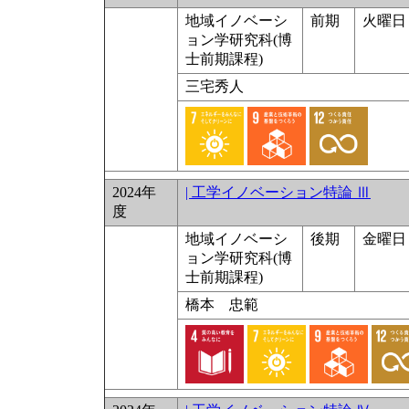
地域イノベーシ
前期
火曜日 
ョン学研究科(博
士前期課程)
三宅秀人
2024年
| 工学イノベーション特論 Ⅲ
度
地域イノベーシ
後期
金曜日 
ョン学研究科(博
士前期課程)
橋本 忠範