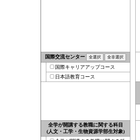
国際交流センター
国際キャリアアップコース
日本語教育コース
全学が開講する教職に関する科目
(人文・工学・生物資源学部生対象)