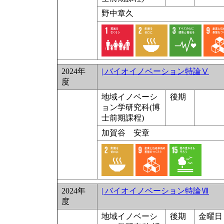
野中章久
2024年
| バイオイノベーション特論Ⅴ
度
地域イノベーシ
後期
ョン学研究科(博
士前期課程)
加賀谷 安章
2024年
| バイオイノベーション特論Ⅶ
度
地域イノベーシ
後期
金曜日 