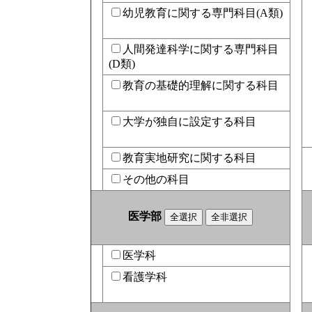
幼児教育に関する専門科目(A類)
人間発達科学に関する専門科目
(D類)
教育の基礎的理解に関する科目
大学が独自に設定する科目
教育実地研究に関する科目
その他の科目
医学部
医学科
看護学科