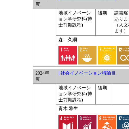
度
地域イノベーシ
後期
講義曜
ョン学研究科(博
ありま
士前期課程)
（人文
ます）
森 久綱
2024年
| 社会イノベーション特論Ⅲ
度
地域イノベーシ
後期
ョン学研究科(博
士前期課程)
青木 雅生