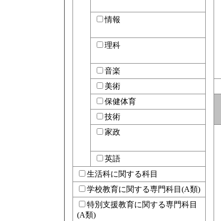
情報
理科
音楽
美術
保健体育
技術
家政
英語
生活科に関する科目
学校教育に関する専門科目(A類)
特別支援教育に関する専門科目
(A類)