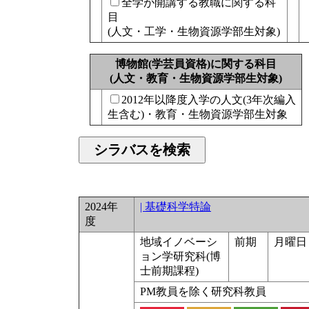
全学が開講する教職に関する科
目
(人文・工学・生物資源学部生対象)
博物館(学芸員資格)に関する科目
(人文・教育・生物資源学部生対象)
2012年以降度入学の人文(3年次編入
生含む)・教育・生物資源学部生対象
2024年
| 基礎科学特論
度
地域イノベーシ
前期
月曜日 
ョン学研究科(博
士前期課程)
PM教員を除く研究科教員