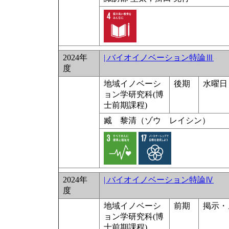
2024年
| バイオイノベーション特論Ⅲ
度
地域イノベーシ
後期
水曜日 
ョン学研究科(博
士前期課程)
臧 黎清（ゾウ レイシン）
2024年
| バイオイノベーション特論Ⅳ
度
地域イノベーシ
前期
掲示・
ョン学研究科(博
士前期課程)