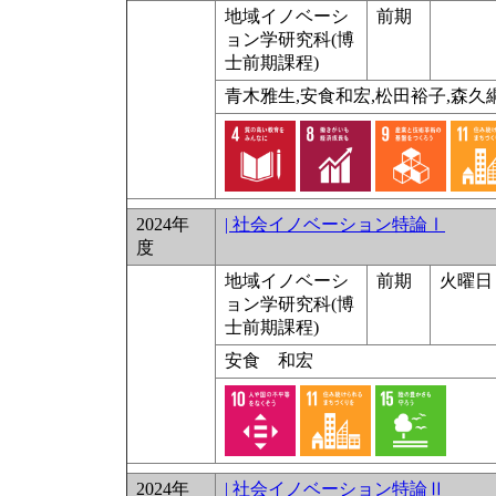
地域イノベーシ
前期
ョン学研究科(博
士前期課程)
青木雅生,安食和宏,松田裕子,森久綱
2024年
| 社会イノベーション特論Ⅰ
度
地域イノベーシ
前期
火曜日 
ョン学研究科(博
士前期課程)
安食 和宏
2024年
| 社会イノベーション特論Ⅱ