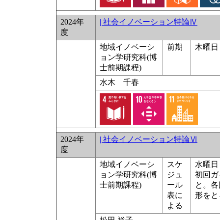
2024年
| 社会イノベーション特論Ⅳ
度
地域イノベーシ
前期
木曜日 
ョン学研究科(博
士前期課程)
水木 千春
2024年
| 社会イノベーション特論Ⅵ
度
地域イノベーシ
スケ
水曜日 4
ョン学研究科(博
ジュ
初回ガ
士前期課程)
ール
と。各
表に
形をと
よる