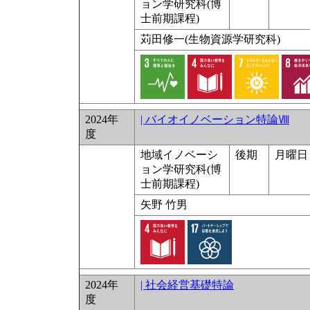
ョン学研究科(博
士前期課程)
苅田修一(生物資源学研究科)
2024年
| バイオイノベーション特論Ⅷ
度
地域イノベーシ
後期
月曜日 
ョン学研究科(博
士前期課程)
矢野 竹男
2024年
| 社会経営基礎特論
度