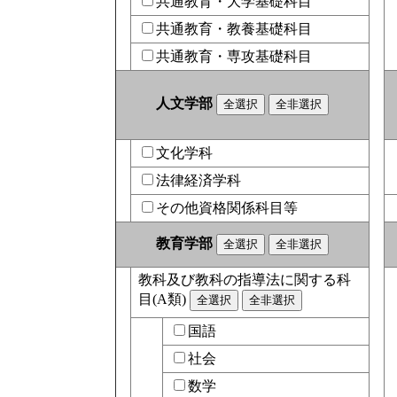
共通教育・大学基礎科目
共通教育・教養基礎科目
共通教育・専攻基礎科目
人文学部
文化学科
法律経済学科
その他資格関係科目等
教育学部
教科及び教科の指導法に関する科
目(A類)
国語
社会
数学