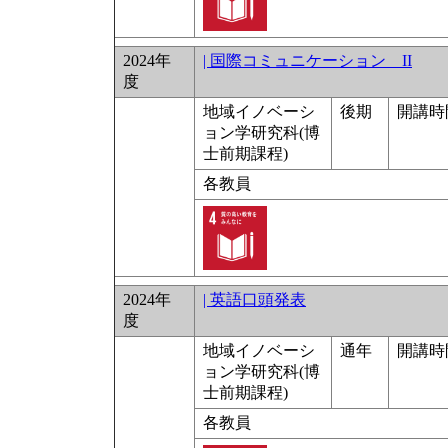
2024年
| 国際コミュニケーション II
度
地域イノベーシ
後期
開講時
ョン学研究科(博
士前期課程)
各教員
2024年
| 英語口頭発表
度
地域イノベーシ
通年
開講時
ョン学研究科(博
士前期課程)
各教員