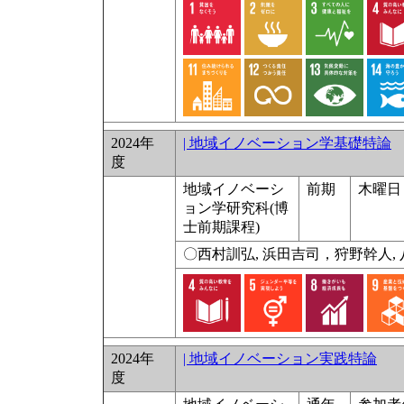
2024年
| 地域イノベーション学基礎特論
度
地域イノベーシ
前期
木曜日 
ョン学研究科(博
士前期課程)
〇西村訓弘, 浜田吉司，狩野幹人, 
2024年
| 地域イノベーション実践特論
度