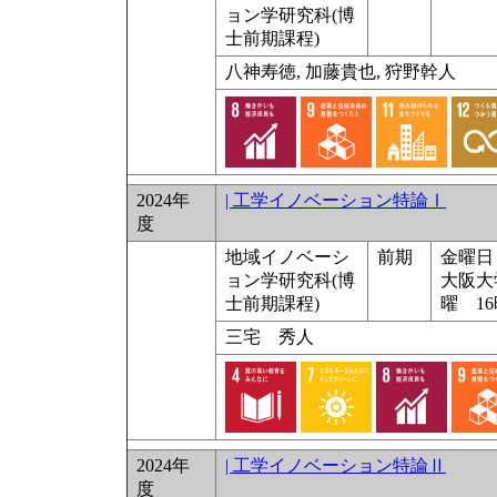
ョン学研究科(博
士前期課程)
八神寿徳, 加藤貴也, 狩野幹人
2024年
| 工学イノベーション特論Ⅰ
度
地域イノベーシ
前期
金曜日 
ョン学研究科(博
大阪大
士前期課程)
曜 16
三宅 秀人
2024年
| 工学イノベーション特論Ⅱ
度