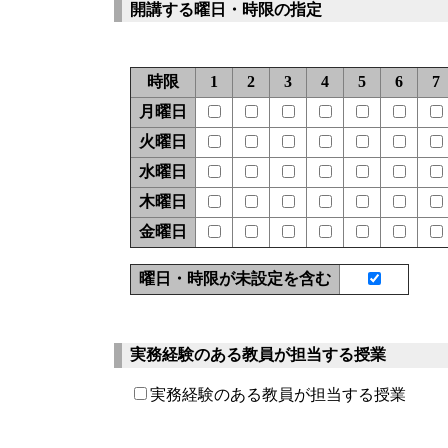
開講する曜日・時限の指定
時限
1
2
3
4
5
6
7
月曜日
火曜日
水曜日
木曜日
金曜日
曜日・時限が未設定を含む
実務経験のある教員が担当する授業
実務経験のある教員が担当する授業