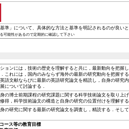
と基準」について、具体的な方法と基準を明記されるのが良い
れる可能性があるので定期的に確認して下さい
ーションには，技術の歴史を理解すると共に，最新動向を把握
る．これには，国内のみならず海外の最新の研究動向を把握す
つ英語文献ならびに最新の英語研究論文を精読し，自身の研究
発展について討論する．
自身の博士前期課程の研究課題に関する科学技術論文を取り上
の修得，科学技術論文の構造と自身の研究の位置付けを理解す
自身の研究に関する最新の研究論文を調査し，精読する．そし
・コース等の教育目標