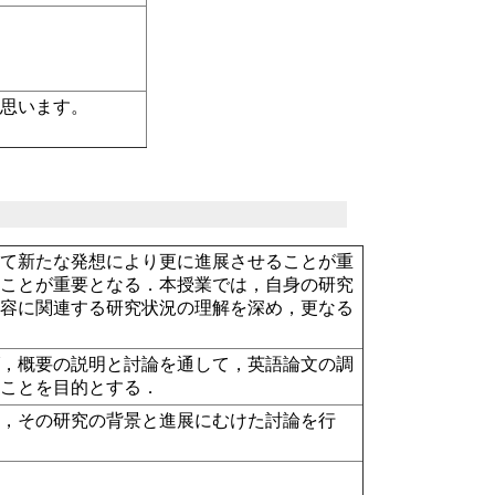
と思います。
して新たな発想により更に進展させることが重
ることが重要となる．本授業では，自身の研究
内容に関連する研究状況の理解を深め，更なる
げ，概要の説明と討論を通して，英語論文の調
ることを目的とする．
て，その研究の背景と進展にむけた討論を行