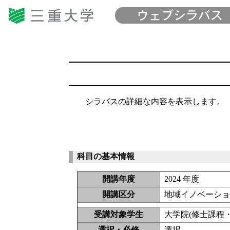
シラバスの詳細な内容を表示します。
科目の基本情報
開講年度
2024 年度
開講区分
地域イノベーショ
受講対象学生
大学院(修士課程・
選択・必修
選択