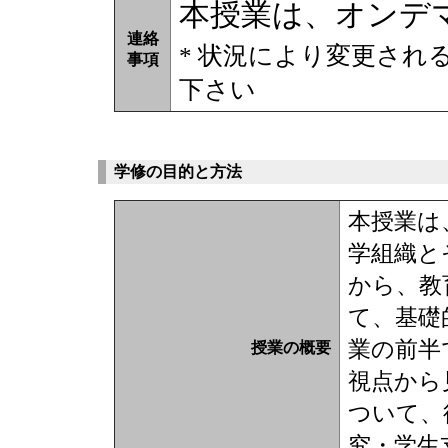
本授業は、オンデ
連絡
* 状況により変更され
事項
下さい
学修の目的と方法
本授業は
学組織と
から、教
て、基礎
業の前半
授業の概要
視点から
ついて、
究・学生