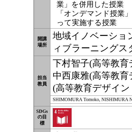
業」を併用した授業
「オンデマンド授業」
って実施する授業
地域イノベーショ
開講
場所
ィブラーニングス
下村智子(高等教育
中西康雅(高等教育
担当
教員
(高等教育デザイン
SHIMOMURA Tomoko, NISHIMURA No
SDGs
の目
標