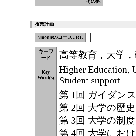
その他
授業計画
MoodleのコースURL
キーワ
高等教育，大学，
ード
Higher Education, U
Key
Word(s)
Student support
第 1回 ガイダン
第 2回 大学の歴
第 3回 大学の制度
第 4回 大学に