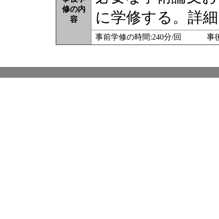
修の内
に学修する。詳細
容
事前学修の時間:240分/回 事後学