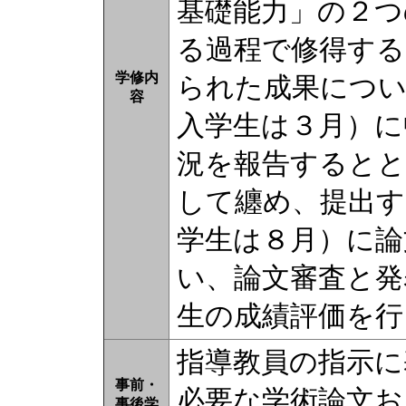
基礎能力」の２つ
る過程で修得する
学修内
られた成果につい
容
入学生は３月）に
況を報告するとと
して纏め、提出す
学生は８月）に論
い、論文審査と発
生の成績評価を行
指導教員の指示に
事前・
必要な学術論文お
事後学