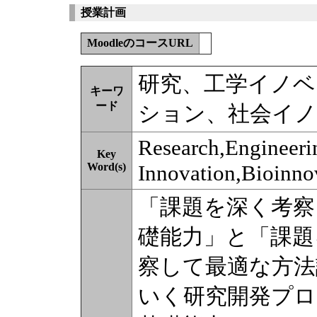
授業計画
MoodleのコースURL
研究、工学イノベ
キーワ
ード
ション、社会イ
Research,Engineeri
Key
Word(s)
Innovation,Bioinno
「課題を深く考察
礎能力」と「課題
察して最適な方法
いく研究開発プ