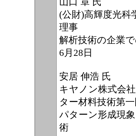
山口 章 氏
(公財)高輝度光科学
理事
解析技術の企業で
6月28日
安居 伸浩 氏
キヤノン株式会社 
ター材料技術第一
パターン形成現象
術