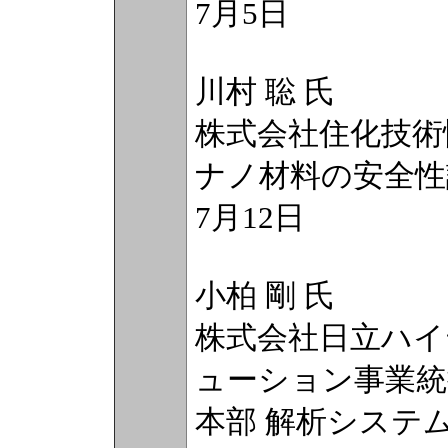
7月5日
川村 聡 氏
株式会社住化技術
ナノ材料の安全性
7月12日
小柏 剛 氏
株式会社日立ハイ
ューション事業統
本部 解析システ