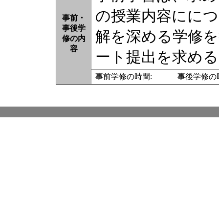
の授業内容ににつ
事前・
事後学
解を深める学修を
修の内
容
ート提出を求める
事前学修の時間: 事後学修の時間