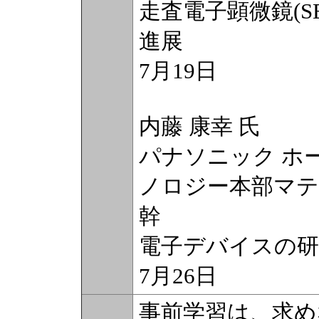
走査電子顕微鏡(S
進展
7月19日
内藤 康幸 氏
パナソニック ホ
ノロジー本部マテ
幹
電子デバイスの研
7月26日
事前学習は、求め