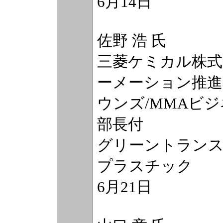
6月14日
佐野 浩 氏
三菱ケミカル株式
ーメーション推進
ウンズ/MMAビ
部長付
グリーントラン
プラスチック
6月21日