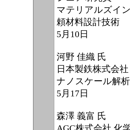
マテリアルズイ
頼材料設計技術
5月10日
河野 佳織 氏
日本製鉄株式会社
ナノスケール解析
5月17日
森澤 義富 氏
AGC株式会社 化