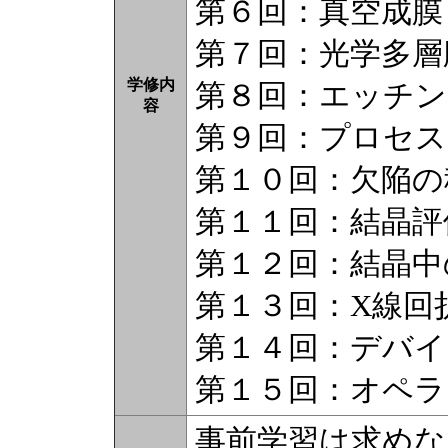
第６回：真空成膜
第７回：光学多層
学修内
第８回：エッチン
容
第９回：プロセ
第１０回：欠陥の
第１１回：結晶評
第１２回：結晶中
第１３回：X線回
第１４回：デバイ
第１５回：オペラ
事前学習は求めな