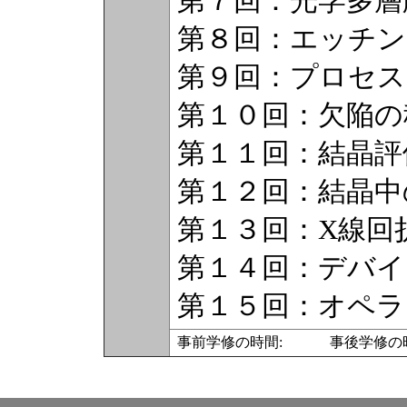
第７回：光学多層
第８回：エッチン
第９回：プロセ
第１０回：欠陥の
第１１回：結晶評
第１２回：結晶中
第１３回：X線回
第１４回：デバイ
第１５回：オペラ
事前学修の時間: 事後学修の時間