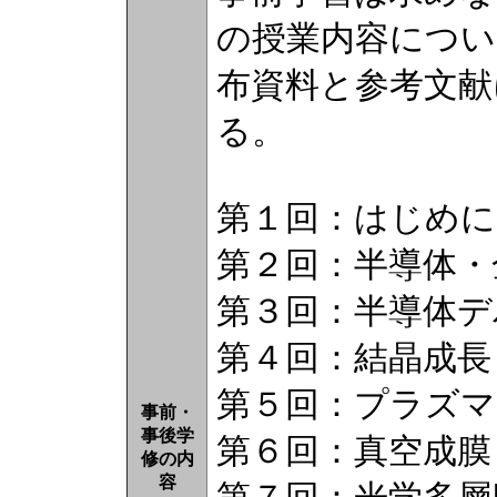
の授業内容につい
布資料と参考文献
る。
第１回：はじめに
第２回：半導体・
第３回：半導体デ
第４回：結晶成長
第５回：プラズマ
事前・
事後学
第６回：真空成膜
修の内
容