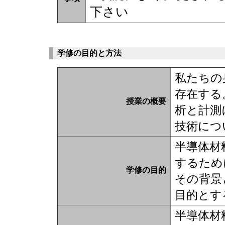
下さい
学修の目的と方法
私たちの
存在する
授業の概要
析と計測
技術につ
半導体材
するため
学修の目的
その背景
目的とす
半導体材