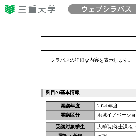
シラバスの詳細な内容を表示します。
科目の基本情報
開講年度
2024 年度
開講区分
地域イノベーショ
受講対象学生
大学院(修士課程・
選択・必修
選択