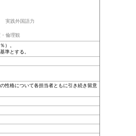
実践外国語力
・倫理観
0％）。
を基準とする。
義の性格について各担当者ともに引き続き留意