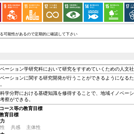
れる可能性があるので定期的に確認して下さい
ノベーション学研究科において研究をすすめていくための人文
ノベーションに関する研究開発が行うことができるようになる
る。
会科学分野における基礎知識を修得することで、地域イノベー
な考察ができる。
・コース等の教育目標
の教育目標
る力
性
共感
主体性