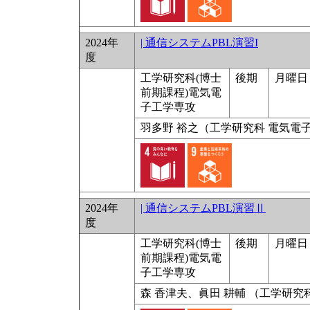
2024年
| 通信システムPBL演習I
度
工学研究科(博士
後期
月曜日 9
前期課程)電気電
子工学専攻
⽻多野 裕之（⼯学研究科 電気電
2024年
| 通信システムPBL演習Ⅱ
度
工学研究科(博士
後期
月曜日 9
前期課程)電気電
子工学専攻
森 香津夫、眞田 耕輔 （工学研