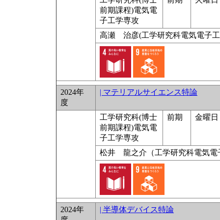
前期課程)電気電
子工学専攻
高瀬 治彦(工学研究科電気電子工
2024年
| マテリアルサイエンス特論
度
工学研究科(博士
前期
金曜日 
前期課程)電気電
子工学専攻
松井 龍之介（工学研究科電気電
2024年
| 半導体デバイス特論
度