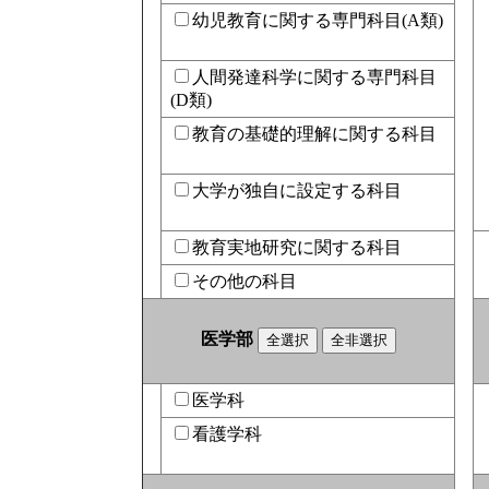
幼児教育に関する専門科目(A類)
人間発達科学に関する専門科目
(D類)
教育の基礎的理解に関する科目
大学が独自に設定する科目
教育実地研究に関する科目
その他の科目
医学部
医学科
看護学科