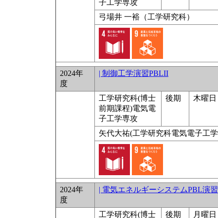
子工学専攻
弓場井 一裕（工学研究科）
2024年
| 制御工学演習PBLII
度
工学研究科(博士
後期
木曜日 1
前期課程)電気電
子工学専攻
矢代大祐(工学研究科電気電子工学
2024年
| 電気エネルギーシステムPBL演習
度
工学研究科(博士
後期
月曜日 9