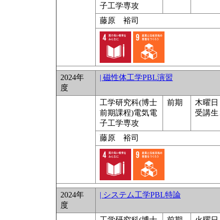
子工学専攻
藤原 裕司
2024年
| 磁性体工学PBL演習
度
工学研究科(博士
前期
木曜日 9
前期課程)電気電
受講生
子工学専攻
藤原 裕司
2024年
| システム工学PBL特論
度
工学研究科(博士
前期
火曜日 