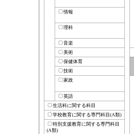
情報
理科
音楽
美術
保健体育
技術
家政
英語
生活科に関する科目
学校教育に関する専門科目(A類)
特別支援教育に関する専門科目
(A類)