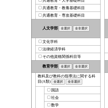
共通教育・大学基礎科目
共通教育・教養基礎科目
共通教育・専攻基礎科目
人文学部
文化学科
法律経済学科
その他資格関係科目等
教育学部
教科及び教科の指導法に関する科
目(A類)
国語
社会
数学