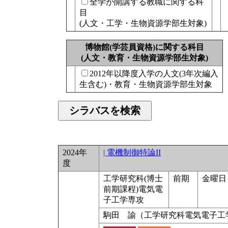
全学が開講する教職に関する科
目
(人文・工学・生物資源学部生対象)
博物館(学芸員資格)に関する科目
(人文・教育・生物資源学部生対象)
2012年以降度入学の人文(3年次編入
生含む)・教育・生物資源学部生対象
2024年
| 電機制御特論II
度
工学研究科(博士
前期
金曜日 
前期課程)電気電
子工学専攻
駒田 諭（工学研究科電気電子工