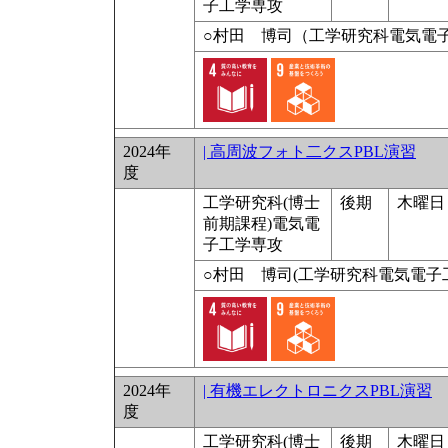
子工学専攻
○村田 博司（工学研究科電気電
2024年
| 高周波フォト二クスPBL演習
度
工学研究科(博士
後期
木曜日 5
前期課程)電気電
子工学専攻
○村田 博司(工学研究科電気電子
2024年
| 有機エレクトロニクスPBL演習
度
工学研究科(博士
後期
木曜日 1