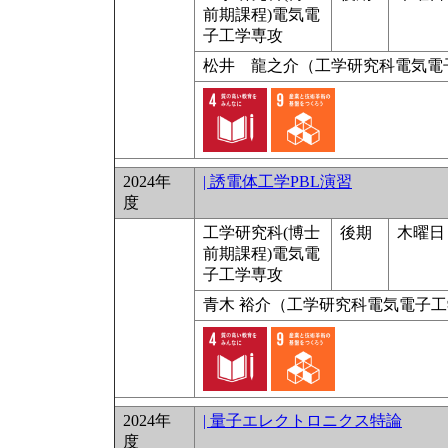
前期課程)電気電
子工学専攻
松井 龍之介（工学研究科電気電
2024年
| 誘電体工学PBL演習
度
工学研究科(博士
後期
木曜日 1
前期課程)電気電
子工学専攻
青木 裕介（工学研究科電気電子
2024年
| 量子エレクトロニクス特論
度