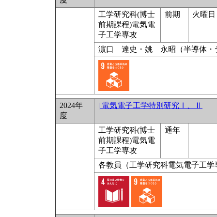
工学研究科(博士
前期
火曜日 
前期課程)電気電
子工学専攻
濵口 達史・姚 永昭（半導体・
2024年
| 電気電子工学特別研究Ⅰ、Ⅱ
度
工学研究科(博士
通年
前期課程)電気電
子工学専攻
各教員（工学研究科電気電子工学