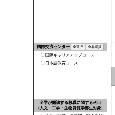
国際交流センター
国際キャリアアップコース
日本語教育コース
全学が開講する教職に関する科目
(人文・工学・生物資源学部生対象)