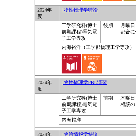
2024年
| 物性物理学特論
度
工学研究科(博士
後期
月曜日 
前期課程)電気電
都合に
子工学専攻
内海裕洋（工学部物理工学専攻）
2024年
| 物性物理学PBL演習
度
工学研究科(博士
前期
木曜日 9
前期課程)電気電
相談の
子工学専攻
内海裕洋
2024年
| 物質情報学特論