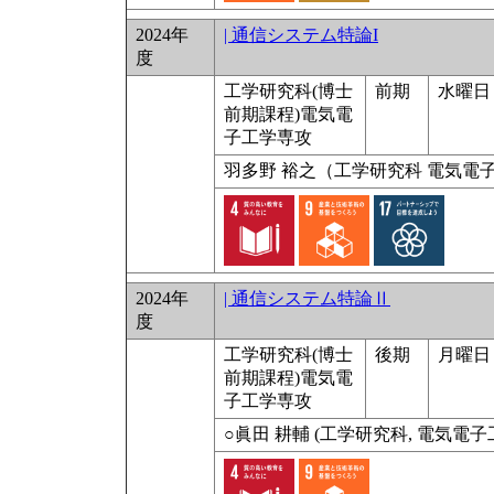
2024年
| 通信システム特論I
度
工学研究科(博士
前期
水曜日 
前期課程)電気電
子工学専攻
⽻多野 裕之（⼯学研究科 電気電
2024年
| 通信システム特論Ⅱ
度
工学研究科(博士
後期
月曜日 
前期課程)電気電
子工学専攻
○眞⽥ 耕輔 (⼯学研究科, 電気電⼦