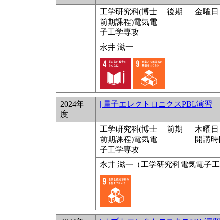
工学研究科(博士
後期
金曜日 
前期課程)電気電
子工学専攻
永井 滋一
2024年
| 量子エレクトロニクスPBL演習
度
工学研究科(博士
前期
木曜日 9
前期課程)電気電
開講時
子工学専攻
永井 滋一（工学研究科電気電子