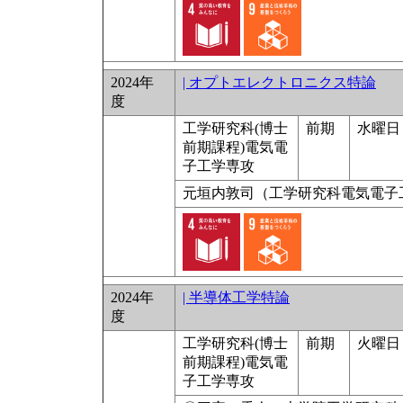
2024年
| オプトエレクトロニクス特論
度
工学研究科(博士
前期
水曜日 
前期課程)電気電
子工学専攻
元垣内敦司（工学研究科電気電子
2024年
| 半導体工学特論
度
工学研究科(博士
前期
火曜日 
前期課程)電気電
子工学専攻