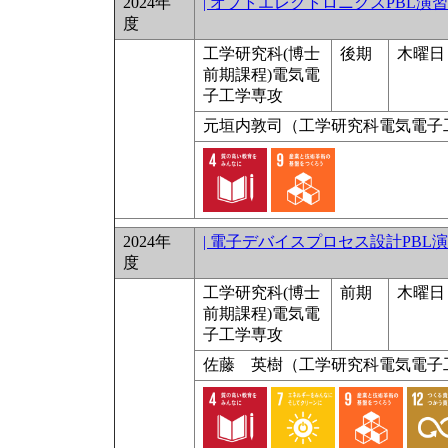
2024年
| オプトエレクトロニクスPBL演習
度
工学研究科(博士
後期
木曜日 1
前期課程)電気電
子工学専攻
元垣内敦司（工学研究科電気電子
2024年
| 電子デバイスプロセス設計PBL
度
工学研究科(博士
前期
木曜日 9
前期課程)電気電
子工学専攻
佐藤 英樹（工学研究科電気電子