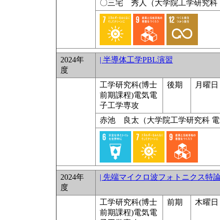
〇三宅 秀人（大学院工学研究科 
2024年
| 半導体工学PBL演習
度
工学研究科(博士
後期
月曜日 9
前期課程)電気電
子工学専攻
赤池 良太（大学院工学研究科 
2024年
| 先端マイクロ波フォトニクス特
度
工学研究科(博士
前期
木曜日 
前期課程)電気電