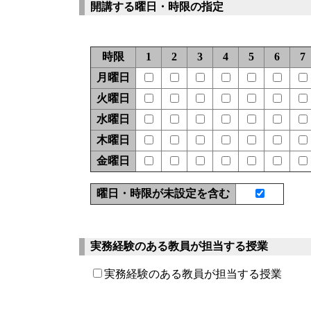
開講する曜日・時限の指定
時限
1
2
3
4
5
6
7
月曜日
火曜日
水曜日
木曜日
金曜日
曜日・時限が未設定を含む
実務経験のある教員が担当する授業
実務経験のある教員が担当する授業