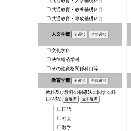
共通教育・大学基礎科目
共通教育・教養基礎科目
共通教育・専攻基礎科目
人文学部
文化学科
法律経済学科
その他資格関係科目等
教育学部
教科及び教科の指導法に関する科
目(A類)
国語
社会
数学