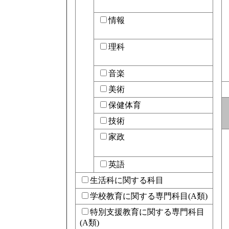
情報
理科
音楽
美術
保健体育
技術
家政
英語
生活科に関する科目
学校教育に関する専門科目(A類)
特別支援教育に関する専門科目
(A類)