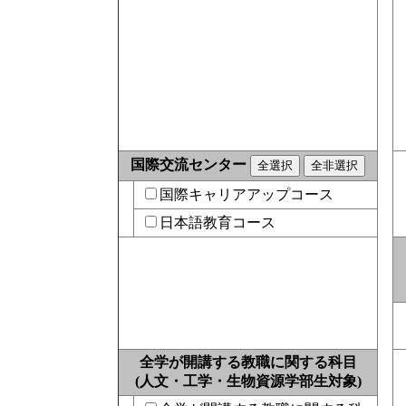
国際交流センター
国際キャリアアップコース
日本語教育コース
全学が開講する教職に関する科目
(人文・工学・生物資源学部生対象)