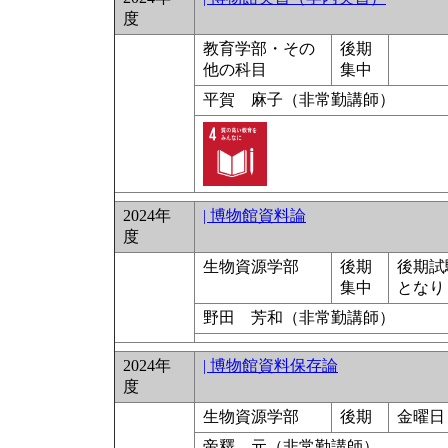
度
教育学部・その
後期
他の科目
集中
平賀 麻子（非常勤講師）
2024年
| 博物館資料論
度
生物資源学部
後期
後期試
集中
となり
野田 芳和（非常勤講師）
2024年
| 博物館資料保存論
度
生物資源学部
後期
金曜日 
帝釋 元（非常勤講師）