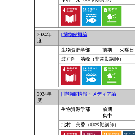
2024年
| 博物館概論
度
生物資源学部
前期
火曜日 
波戸岡 清峰（非常勤講師）
2024年
| 博物館情報・メディア論
度
生物資源学部
前期
集中
北村 美香（非常勤講師）