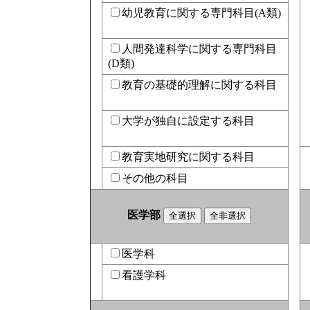
幼児教育に関する専門科目(A類)
人間発達科学に関する専門科目
(D類)
教育の基礎的理解に関する科目
大学が独自に設定する科目
教育実地研究に関する科目
その他の科目
医学部
医学科
看護学科