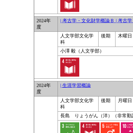
2024年
| 考古学・文化財学概論Ｂ | 考
度
人文学部文化学
後期
木曜日 
科
小澤 毅（人文学部）
2024年
| 生涯学習概論
度
人文学部文化学
後期
月曜日 
科
長島 りょうがん（洋）（非常勤