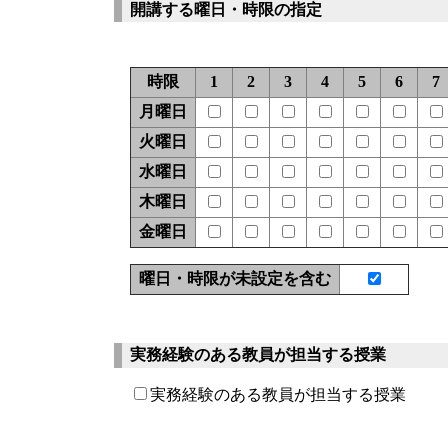
開講する曜日・時限の指定
時限
1
2
3
4
5
6
7
月曜日
火曜日
水曜日
木曜日
金曜日
曜日・時限が未設定を含む
実務経験のある教員が担当する授業
実務経験のある教員が担当する授業