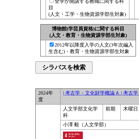
全学が開講する教職に関する科
目
(人文・工学・生物資源学部生対象)
博物館(学芸員資格)に関する科目
(人文・教育・生物資源学部生対象)
2012年以降度入学の人文(3年次編入
生含む)・教育・生物資源学部生対象
2024年
| 考古学・文化財学概論Ａ | 考
度
人文学部文化学
前期
木曜日 
科
小澤 毅（人文学部）