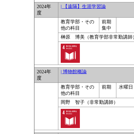
2024年
| 【遠隔】生涯学習論
度
教育学部・その
前期
他の科目
集中
榊原 博美（教育学部非常勤講師
2024年
| 博物館概論
度
教育学部・その
前期
水曜日 
他の科目
岡野 智子（非常勤講師）