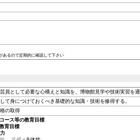
性があるので定期的に確認して下さい
学芸員として必要な心構えと知識を、博物館見学や技術実習を
として身につけておくべき基礎的な知識・技術を修得する。
資格の取得
・コース等の教育目標
の教育目標
る力
性
共感
○主体性