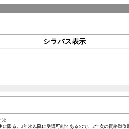
シラバス表示
4年次
生に限る。3年次以降に受講可能であるので、2年次の資格単位