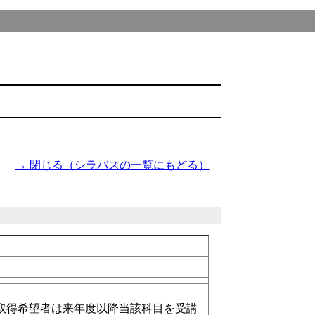
→ 閉じる（シラバスの一覧にもどる）
取得希望者は来年度以降当該科目を受講