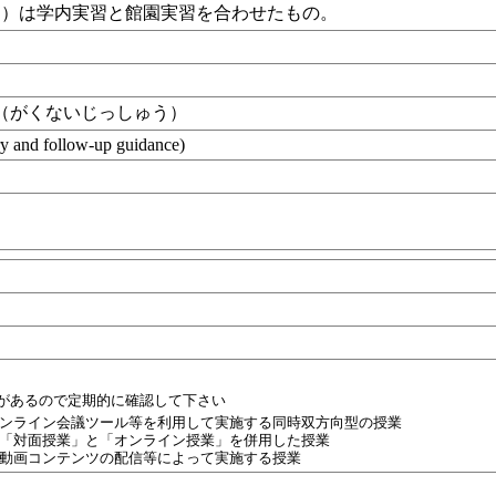
位）は学内実習と館園実習を合わせたもの。
（がくないじっしゅう）
y and follow-up guidance)
性があるので定期的に確認して下さい
ンライン会議ツール等を利用して実施する同時双方向型の授業
「対面授業」と「オンライン授業」を併用した授業
動画コンテンツの配信等によって実施する授業