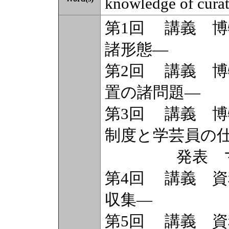
knowledge of curat
第1回 講義 博
諸形態―
第2回 講義 博
置の諸問題―
第3回 講義 博
制度と学芸員の
発表 マイ
第4回 講義 資
収集―
第5回 講義 資