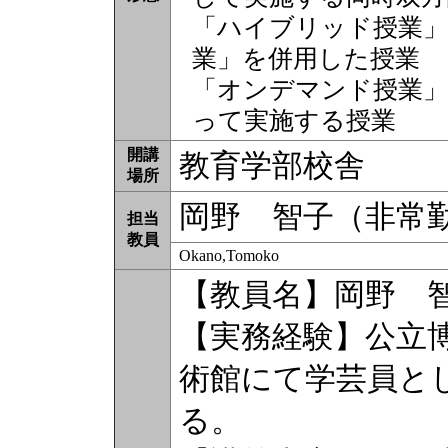
「ハイブリッド授業」
業」を併用した授業
「オンデマンド授業」
って実施する授業
開講
教育学部校舎
場所
岡野 智子（非常
担当
教員
Okano,Tomoko
【教員名】岡野 
【実務経験】公立
術館にて学芸員と
る。