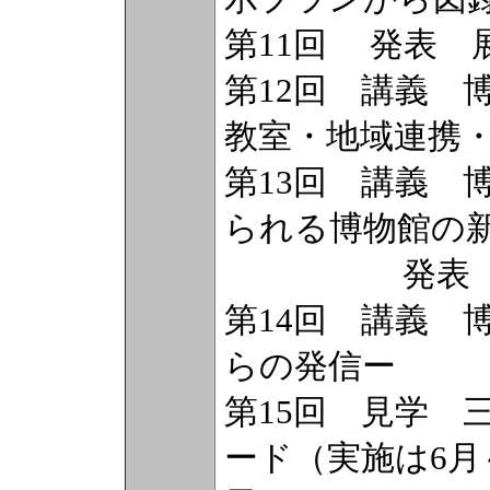
第11回 発表 
第12回 講義 
教室・地域連携
第13回 講義 
られる博物館の
発表 普及
第14回 講義 
らの発信ー
第15回 見学 
ード（実施は6月