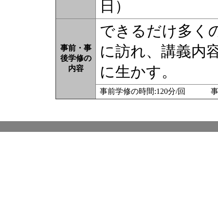
日）
できるだけ多く
に訪れ、講義内
事前・事
後学修の
に生かす。
内容
事前学修の時間:120分/回 事後