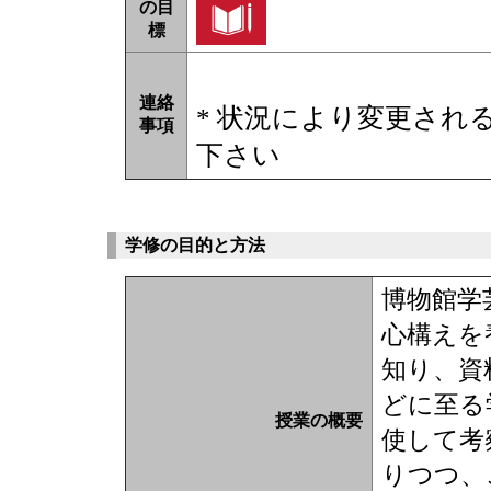
の目
標
連絡
* 状況により変更され
事項
下さい
学修の目的と方法
博物館学
心構えを
知り、資
どに至る
授業の概要
使して考
りつつ、