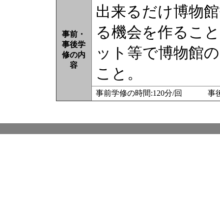
出来るだけ博物館
る機会を作ること
事前・
事後学
ット等で博物館の
修の内
容
こと。
事前学修の時間:120分/回 事後学