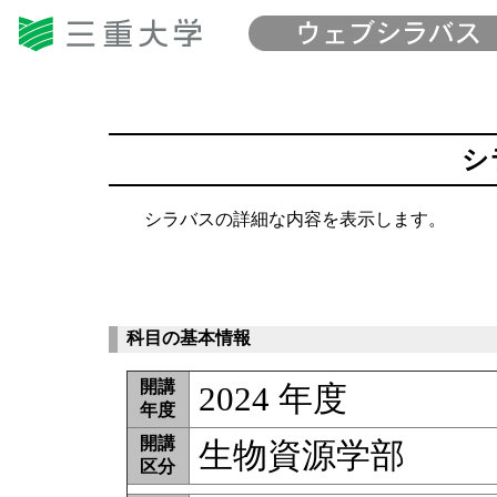
シ
シラバスの詳細な内容を表示します。
科目の基本情報
開講
2024 年度
年度
開講
生物資源学部
区分