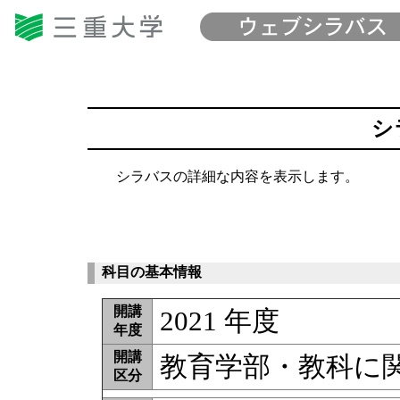
シ
シラバスの詳細な内容を表示します。
科目の基本情報
開講
2021 年度
年度
開講
教育学部・教科に関
区分