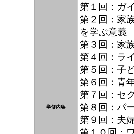
第１回：ガ
第２回：家
を学ぶ意義
第３回：家
第４回：ラ
第５回：子
第６回：青
第７回：セ
第８回：パ
学修内容
第９回：夫
第１０回：