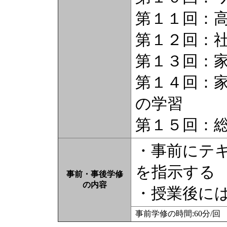
第１１回：
第１２回：
第１３回：
第１４回：
の学習
第１５回：
・事前にテ
を指示する
事前・事後学修
の内容
・授業後に
事前学修の時間:60分/