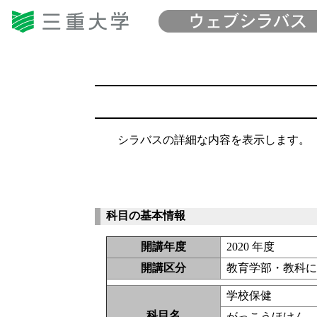
シラバスの詳細な内容を表示します。
科目の基本情報
開講年度
2020 年度
開講区分
教育学部・教科に
学校保健
科目名
がっこうほけん