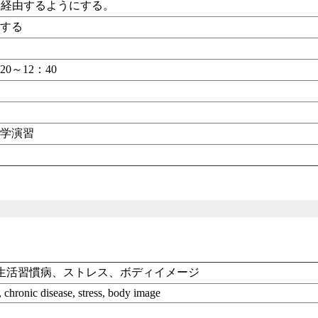
leを経由するようにする。
示する
20～12：40
理学演習
生活習慣病、ストレス、ボディイメージ
s, chronic disease, stress, body image