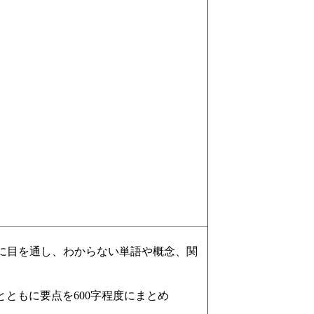
前に目を通し、わからない単語や概念、関
ともに要点を600字程度にまとめ