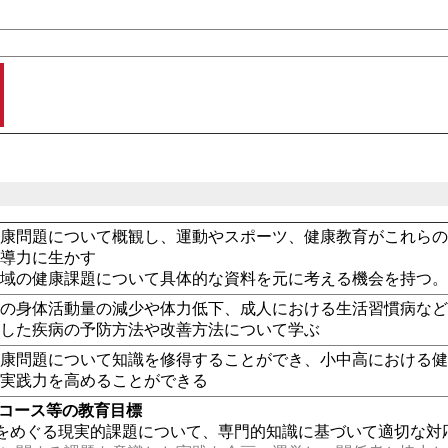
健康問題について概観し、運動やスポーツ、健康教育がこれら
指導力に生かす
地域の健康課題について具体的な資料を元に考える機会を持つ
達の身体活動量の減少や体力低下、成人における生活習慣病な
通した疾病の予防方法や改善方法について学ぶ
健康問題について知識を修得することができ、小中高における
の実践力を高めることができる
・コース等の教育目標
をめぐる現実的課題について、専門的知識に基づいて適切な対