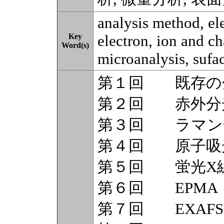
analysis method, el
Key
electron, ion and ch
Word(s)
microanalysis, sufac
第１回 既存の
第２回 赤外分
第３回 ラマン
第４回 原子吸
第５回 蛍光X
第６回 EPMA
第７回 EXAFS