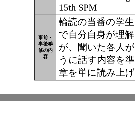
15th SPM
輪読の当番の学生
で自分自身が理解
事前・
事後学
が、聞いた各人
修の内
容
うに話す内容を
章を単に読み上げ