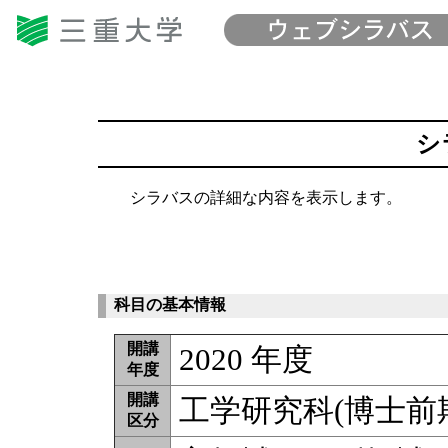
シ
シラバスの詳細な内容を表示します。
科目の基本情報
開講
2020 年度
年度
開講
工学研究科(博士前
区分