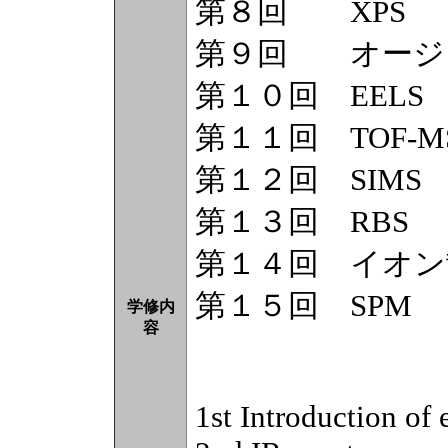
第８回 XPS
第９回 オージ
第１０回 EELS
第１１回 TOF-M
第１２回 SIMS
第１３回 RBS
第１４回 イオン
第１５回 SPM
学修内
容
1st Introduction of