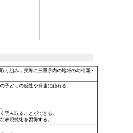
ら取り組み，実際に三重県内の地域の幼稚園・
期の子どもの感性や発達に触れる。
る。
深く読み取ることができる。
的な表現技術を習得する。