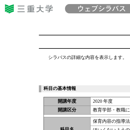
シラバスの詳細な内容を表示します。
科目の基本情報
開講年度
2020 年度
開講区分
教育学部・教職
保育内容の指導
科目名
ほいくないよう