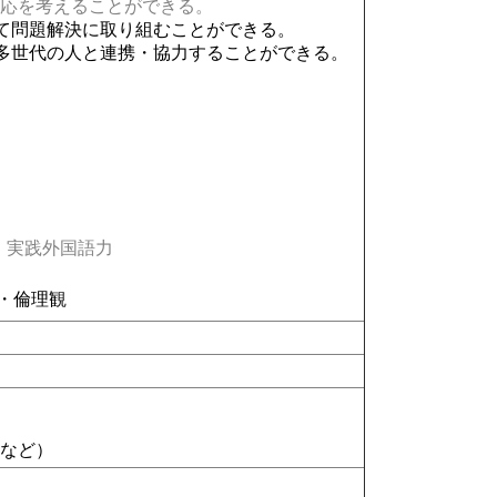
応を考えることができる。
て問題解決に取り組むことができる。
多世代の人と連携・協力することができる。
実践外国語力
・倫理観
ド
など）