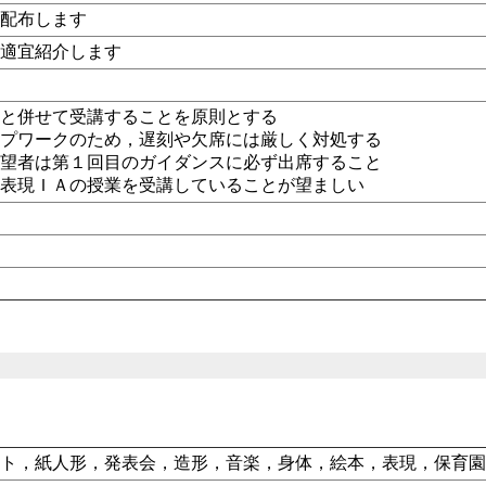
に配布します
に適宜紹介します
Bと併せて受講することを原則とする
ープワークのため，遅刻や欠席には厳しく対処する
希望者は第１回目のガイダンスに必ず出席すること
に表現ＩＡの授業を受講していることが望ましい
ート，紙人形，発表会，造形，音楽，身体，絵本，表現，保育