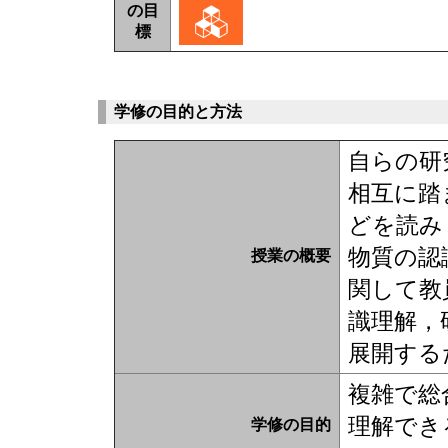
の目
標
学修の目的と方法
自らの研
相互に踏
どを読み
物質の認
授業の概要
関して教
識理解，
展開する
複雑で総
理解でき
学修の目的