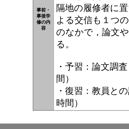
隔地の履修者に置
事前・
事後学
よる交信も１つの
修の内
容
のなかで，論文や
る。
・予習：論文調査
間）
・復習：教員との
時間）