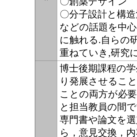
〇創薬デザイン
〇分子設計と構造
などの話題を中心
に触れる.自らの
重ねていき,研究
博士後期課程の学
り発展させること
ことの両方が必要
と担当教員の間で
専門書や論文を選
ら，意見交換，内