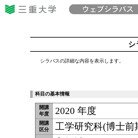
シ
シラバスの詳細な内容を表示します。
科目の基本情報
開講
2020 年度
年度
開講
工学研究科(博士前
区分