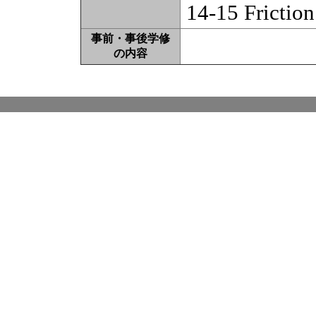
14-15 Friction
事前・事後学修
の内容