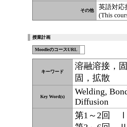
英語対応
その他
(This cour
授業計画
MoodleのコースURL
溶融溶接，
キーワード
固，拡散
Welding, Bondi
Key Word(s)
Diffusion
第1～2回 