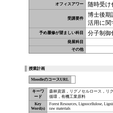
随時受け
オフィスアワー
博士後期
受講要件
活用に関
分子制御
予め履修が望ましい科目
発展科目
その他
授業計画
MoodleのコースURL
キーワ
森林資源，リグノセルロース，リ
ード
循環，有機工業原料
Key
Forest Resources, Lignocellulose, Lignin
Word(s)
raw materials