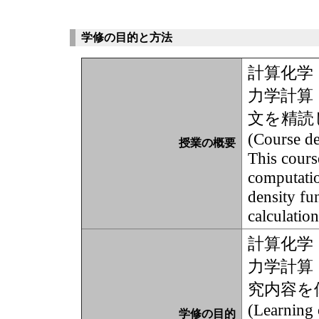
学修の目的と方法
計算化学
力学計算
文を精読
(Course de
授業の概要
This course
computatio
density fu
calculatio
計算化学
力学計算
究内容を
(Learning 
学修の目的