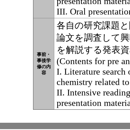
presentation materia
III. Oral presentati
各自の研究課題と
論文を調査して興
を解説する発表資
事前・
(Contents for pre an
事後学
修の内
I. Literature search
容
chemistry related to
II. Intensive readin
presentation materia