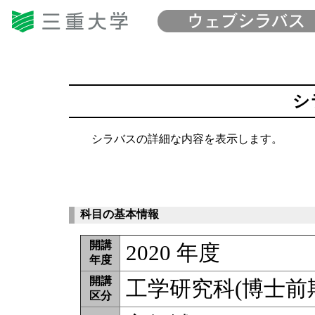
シ
シラバスの詳細な内容を表示します。
科目の基本情報
開講
2020 年度
年度
開講
工学研究科(博士前
区分