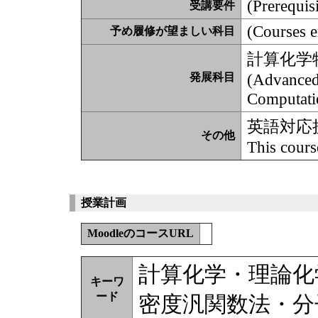
(Prerequisi
受講要件
(Courses e
予め履修が望ましい科目
計算化学
(Advanced
発展科目
Computati
英語対応
その他
This cours
授業計画
MoodleのコースURL
計算化学・理論化
キーワ
ード
密度汎関数法・分