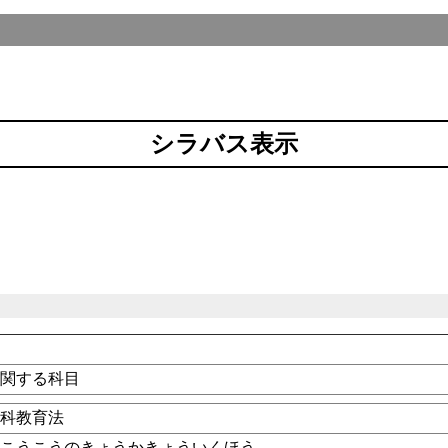
シラバス表示
に関する科目
教科教育法
・こうこうのきょうかきょういくほう