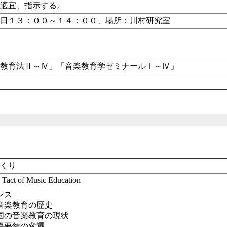
、適宜、指示する。
曜日１３：００～１４：００、場所：川村研究室
科教育法Ⅱ～Ⅳ」「音楽教育学ゼミナールⅠ～Ⅳ」
づくり
Tact of Music Education
ンス
音楽教育の歴史
国の音楽教育の現状
導要領の変遷