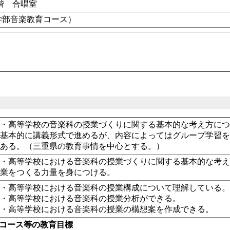
階 合唱室
学部音楽教育コース）
・高等学校の音楽科の授業づくりに関する基本的な考え方につ
基本的に講義形式で進めるが、内容によってはグループ学習を
もある。（三重県の教育事情を中心とする。）
・高等学校における音楽科の授業づくりに関する基本的な考え
業をつくる力量を身につける。
校・高等学校における音楽科の授業構成について理解している
校・高等学校における音楽科の授業分析ができる。
校・高等学校における音楽科の授業の構想案を作成できる。
・コース等の教育目標