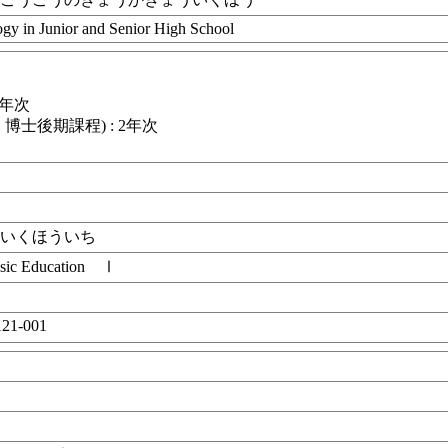
gy in Junior and Senior High School
2年次
博士後期課程) : 2年次
ういくほういち
usic Education Ⅰ
21-001
目