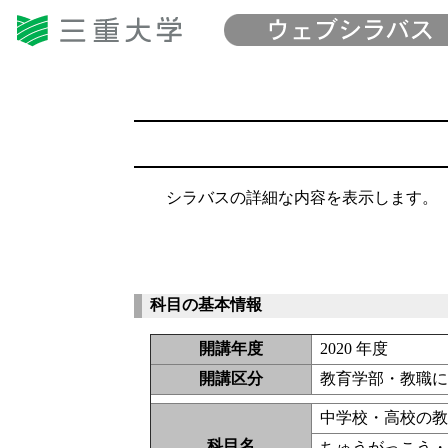
シラバスの詳細な内容を表示します。
科目の基本情報
開講年度
2020 年度
開講区分
教育学部・教職
中学校・高校の
科目名
ちゅうがっこう