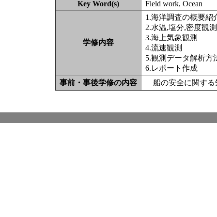
Key Word(s)
Field work, Ocean
1.海洋調査の概要紹
2.水温,塩分,密度観測
3.海上気象観測
学修内容
4.流速観測
5.観測データ解析方
6.レポート作成
事前・事後学修の内容
船の安全に関する