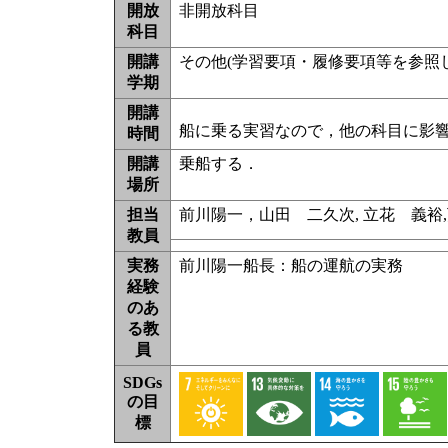
開放
非開放科目
科目
開講
その他(学習要項・履修要項等を参照
学期
開講
船に乗る実習なので，他の科目に影
時間
開講
乗船する．
場所
担当
前川陽一，山田 二久次, 立花 義裕,
教員
実務
前川陽一船長：船の運航の実務
経験
のあ
る教
員
SDGs
の目
標