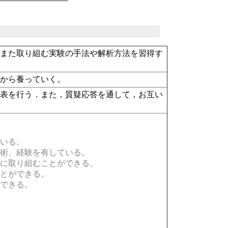
，また取り組む実験の手法や解析方法を習得す
みから養っていく。
発表を行う．また，質疑応答を通して，お互い
いる。
術、経験を有している。
に取り組むことができる。
とができる。
できる。