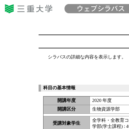
シラバスの詳細な内容を表示します。
科目の基本情報
開講年度
2020 年度
開講区分
生物資源学部
全学科・全教育
受講対象学生
学部(学士課程) : 