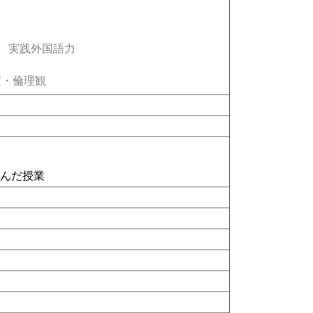
実践外国語力
・倫理観
含んだ授業