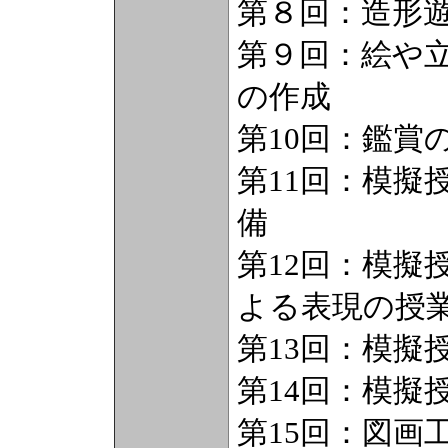
第８回：造形
第９回：絵や
の作成
第10回：鑑賞
第11回：模擬
備
第12回：模擬
よる表現の授
第13回：模擬
第14回：模擬
第15回：図画