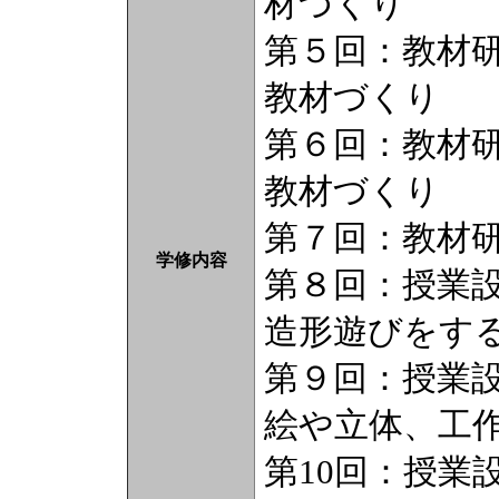
材づくり
第５回：教材
教材づくり
第６回：教材
教材づくり
第７回：教材
学修内容
第８回：授業
造形遊びをす
第９回：授業
絵や立体、工
第10回：授業