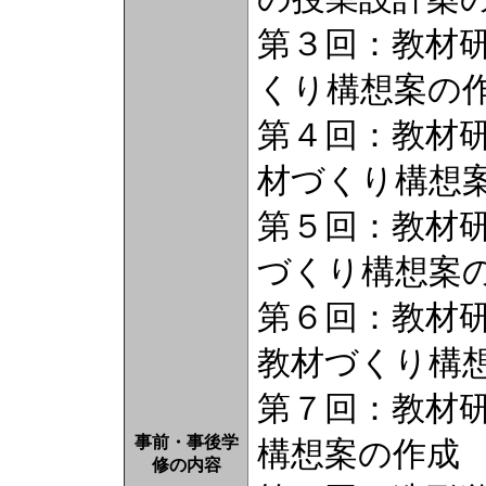
第３回：教材
くり構想案の
第４回：教材
材づくり構想
第５回：教材
づくり構想案
第６回：教材
教材づくり構
第７回：教材
事前・事後学
構想案の作成
修の内容