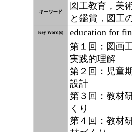
図工教育，美
キーワード
と鑑賞，図工
education for fin
Key Word(s)
第１回：図画
実践的理解
第２回：児童
設計
第３回：教材
くり
第４回：教材