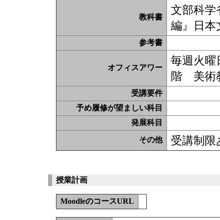
文部科学
教科書
編』日本
参考書
毎週火曜
オフィスアワー
階 美術
受講要件
予め履修が望ましい科目
発展科目
受講制限あ
その他
授業計画
MoodleのコースURL