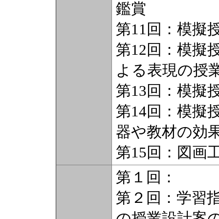
鑑賞
第11回：模擬
第12回：模擬
よる表現の授
第13回：模擬
第14回：模擬
器や教材の効
第15回：図画
第１回：
第２回：学習
の授業設計案