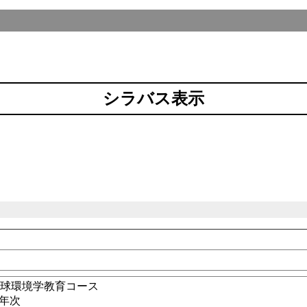
シラバス表示
地球環境学教育コース
2年次