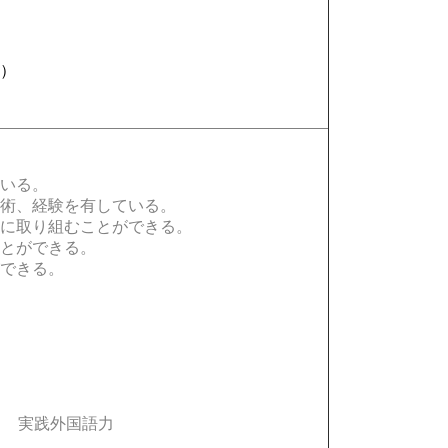
る
象）
いる。
術、経験を有している。
に取り組むことができる。
とができる。
できる。
実践外国語力