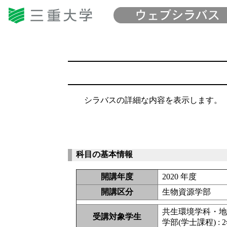
シラバスの詳細な内容を表示します。
科目の基本情報
開講年度
2020 年度
開講区分
生物資源学部
共生環境学科・
受講対象学生
学部(学士課程) : 