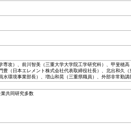
学専攻）、前川智美（三重大学大学院工学研究科）、甲斐穂高
門豊（日本エレメント株式会社代表取締役社長）、北出和久（
員水環境事業部長）、増山和晃（三重県職員）、外部非常勤講
企業共同研究多数