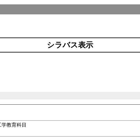
シラバス表示
工学教育科目