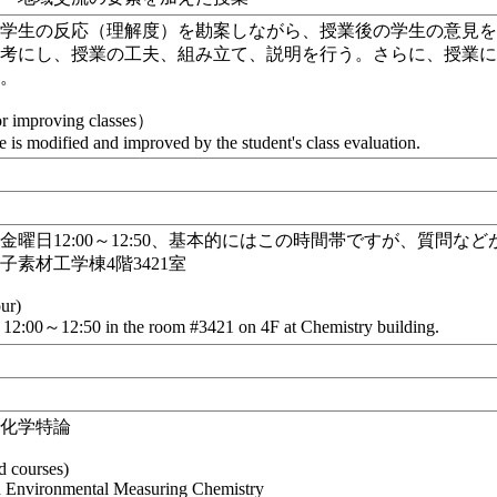
に学生の反応（理解度）を勘案しながら、授業後の学生の意見
参考にし、授業の工夫、組み立て、説明を行う。さらに、授業
る。
r improving classes）
 is modified and improved by the student's class evaluation.
金曜日12:00～12:50、基本的にはこの時間帯ですが、質問
子素材工学棟4階3421室
our)
12:00～12:50 in the room #3421 on 4F at Chemistry building.
測化学特論
 courses)
 Environmental Measuring Chemistry