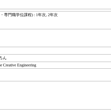
門職学位課程) : 1年次, 2年次
ろん
r Creative Engineering