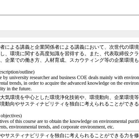
係者による講義と企業関係者による講義において、次世代の環
説し、環境に関する高度知識を習得する。また、代表取締役ク
理、企業での働き方、人材育成、スカウティング等の企業環境
scription/outline)
e by university researcher and business COE deals mainly with enviro
ntal trends, in order to acquire the advanced knowledge on the enviro
ity in the future.
や大気環境を中心とした環境浄化技術や、環境動向、企業環境
環境動向やサスティナビリティを独自に考えられることができ
 objectives)
tives of this course are to obtain the knowledge on environmental purif
nts, environmental trends, and corporate environment, etc.
向やサスティナビリティを独自に考えられることができる力を