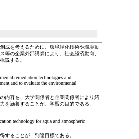
境創成を考えるために、環境浄化技術や環境動
ラス等の企業外部講師により、社会経済動向、
も概説する。
nmental remediation technologies and
nment and to evaluate the environmental
等の内容を、大学関係者と企業関係者により紹
る力を涵養することが、学習の目的である。
ication technology for aqua and atmospheric
修得することが、到達目標である。