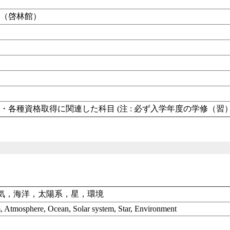
礎（啓林館）
・各種資格取得に関連した科目 (注 : 必ず入学年度の学修（習
気，海洋，太陽系，星，環境
um, Atmosphere, Ocean, Solar system, Star, Environment