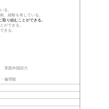
いる。
術、経験を有している。
に取り組むことができる。
とができる。
できる。
実践外国語力
・倫理観