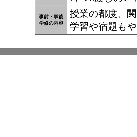
授業の都度、関
事前・事後
学修の内容
学習や宿題も