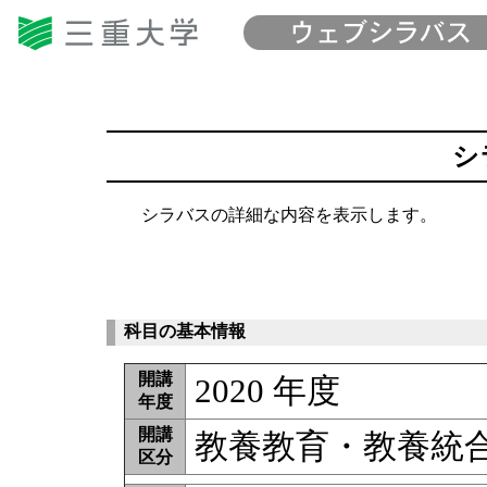
シ
シラバスの詳細な内容を表示します。
科目の基本情報
開講
2020 年度
年度
開講
教養教育・教養統
区分