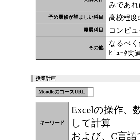
みであれ
高校程度
予め履修が望ましい科目
コンピュ
発展科目
なるべく
その他
ﾋﾟｭｰﾀ
授業計画
MoodleのコースURL
Excelの操作
して計算
キーワード
および、C言語