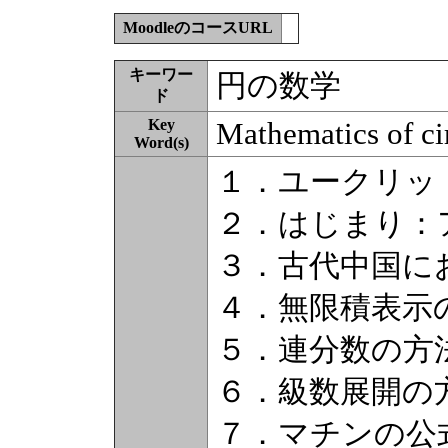
MoodleのコースURL
キーワー
円の数学
ド
Key
Mathematics of ci
Word(s)
１．ユークリッ
２．はじまり：
３．古代中国に
４．無限積表示
５．連分数の方
６．級数展開の
７．マチンの公