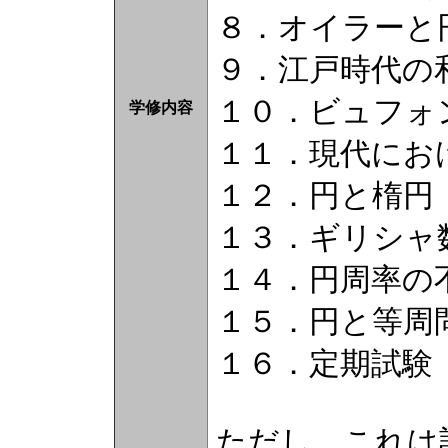
８．オイラーと
９．江戸時代の
１０．ビュフォ
学修内容
１１．現代にお
１２．円と楕円
１３．ギリシャ
１４．円周率の
１５．円と等周
１６．定期試験
ただし、これは