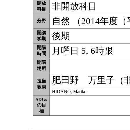
開放
非開放科目
科目
自然 （2014年度
分野
開講
後期
学期
開講
月曜日 5, 6時限
時間
開講
場所
肥田野 万里子（
担当
教員
HIDANO, Mariko
SDGs
の目
標