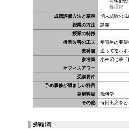
○問題発
倫理観
成績評価方法と基準
期末試験の成
授業の方法
講義
授業の特徴
授業改善の工夫
受講生の要望
教科書
追って指示す
参考書
小林昭七著「
オフィスアワー
受講要件
予め履修が望ましい科目
発展科目
幾何学
その他
毎回出席をと
授業計画