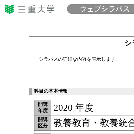
シ
シラバスの詳細な内容を表示します。
科目の基本情報
開講
2020 年度
年度
開講
教養教育・教養統
区分