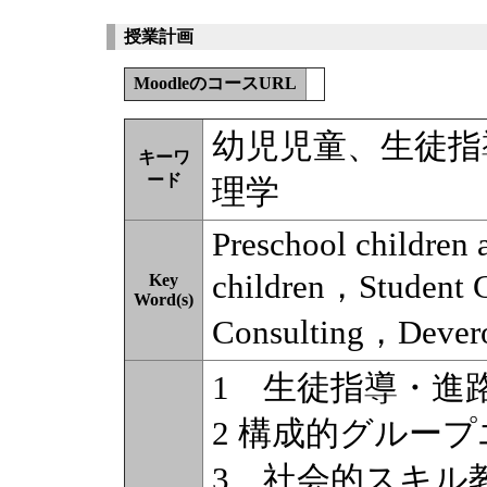
授業計画
MoodleのコースURL
幼児児童、生徒指
キーワ
ード
理学
Preschool children
children，Student 
Key
Word(s)
Consulting，Dever
1 生徒指導・進
2 構成的グルー
3 社会的スキル