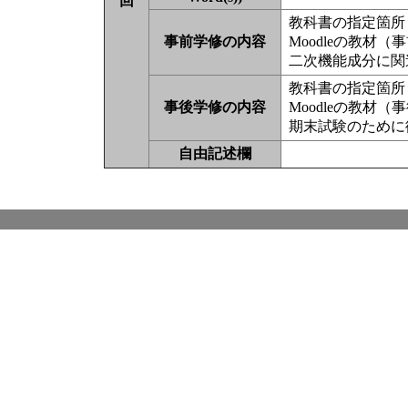
回
教科書の指定箇所（
事前学修の内容
Moodleの教材
二次機能成分に関連
教科書の指定箇所（
事後学修の内容
Moodleの教材
期末試験のために復
自由記述欄