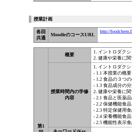
授業計画
http://foodchem.b
各回
MoodleのコースURL
共通
1. イントロダク
概要
2. 健康や栄養に関
1. イントロダク
- 1.1 本授業の概要
- 1.2 食品の３つ
- 1.3 食品成分の
授業時間内の学修
2. 健康や栄養に
内容
- 2.1 食品と医薬
- 2.2 保健機能食品
- 2.3 特定保健
- 2.4 栄養機能食品
- 2.5 機能性表示
第1
キーワード(Key