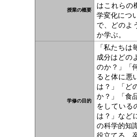
はこれらの
授業の概要
学変化につ
で、どのよ
か学ぶ。
「私たちは
成分はどの
のか？」「
ると体に悪
は？」「ど
か？」「食
学修の目的
をしている
は？」など
の科学的知
役立てる。