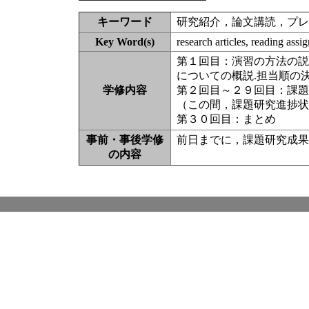
キーワード
研究紹介，論文講読，プレ
Key Word(s)
research articles, reading ass
第１回目：演習の方法の説明．
についての概説.担当順の決
学修内容
第２回目～２９回目：課題
（この間，課題研究進捗状
第３０回目：まとめ
事前・事後学修
前日までに，課題研究成果
の内容