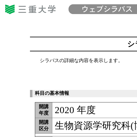
シ
シラバスの詳細な内容を表示します。
科目の基本情報
開講
2020 年度
年度
開講
生物資源学研究科(
区分