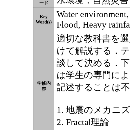
水環境，自然災害
ード
Water environment, 
Key
Word(s)
Flood, Heavy rainfa
適切な教科書を選
けて解説する．テ
談して決める．下
は学生の専門によ
学修内
記述することは不
容
1. 地震のメカ
2. Fractal理論