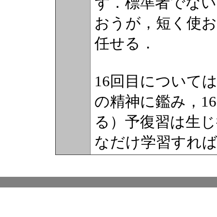
ず．標準者でない
おうが，短く使お
任せる．
16回目について
の精神に鑑み，1
る）予復習は生じ
なだけ学習すれ