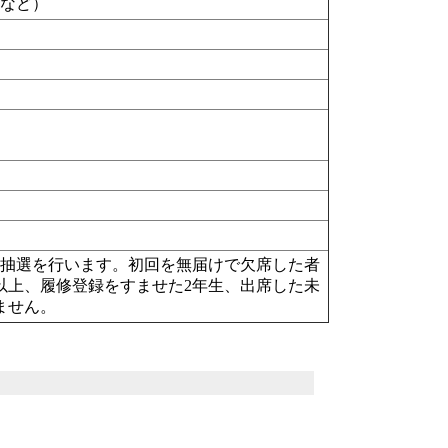
ド
など）
に抽選を行います。初回を無届けで欠席した者
以上、履修登録をすませた2年生、出席した未
ません。