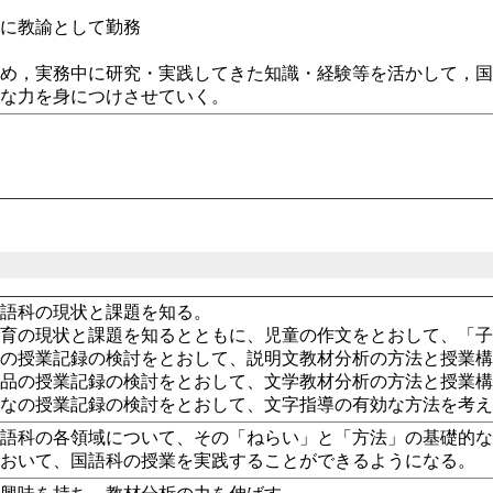
校に教諭として勤務
】
め，実務中に研究・実践してきた知識・経験等を活かして，国
的な力を身につけさせていく。
国語科の現状と課題を知る。
教育の現状と課題を知るとともに、児童の作文をとおして、「
文の授業記録の検討をとおして、説明文教材分析の方法と授業
作品の授業記録の検討をとおして、文学教材分析の方法と授業
がなの授業記録の検討をとおして、文字指導の有効な方法を考
国語科の各領域について、その「ねらい」と「方法」の基礎的
において、国語科の授業を実践することができるようになる。