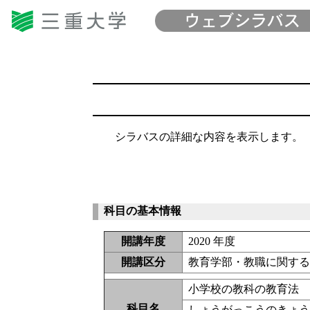
シラバスの詳細な内容を表示します。
科目の基本情報
開講年度
2020 年度
開講区分
教育学部・教職に関す
小学校の教科の教育法
科目名
しょうがっこうのきょ