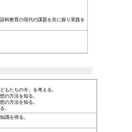
語科教育の現代の課題を共に探り実践を
子どもたちの今」を考える。
構想の方法を知る。
構想の方法を知る。
える。
な知識を得る。