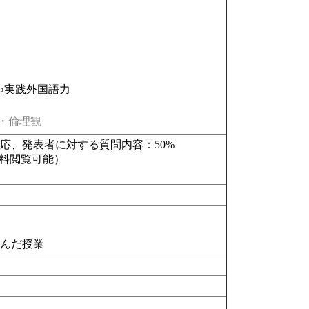
○実践外国語力
・倫理観
応、発表者に対する質問内容：50%
資料閲覧可能）
含んだ授業