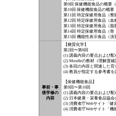
第9回 保健機能食品の概要
第10回 保健機能食品の概
第11回 特定保健用食品（
第12回 特定保健用食品（
第13回 特定保健用食品（
第14回 特定保健用食品（
第15回 機能性表示食品（演
【糖質化学】
第2回〜第8回
(1) 講義内容の要点およ
(2) Moodleの教材（
(3) 各回の内容と関連した
(4) 教員が指定する参考書
【保健機能食品】
事前・事
第9回〜第10回
後学修の
(1) 講義内容の要点およ
内容
(2) 日本健康・栄養食品協
(3) 消費者庁Webサイ
(4) 消費者庁Webサイト