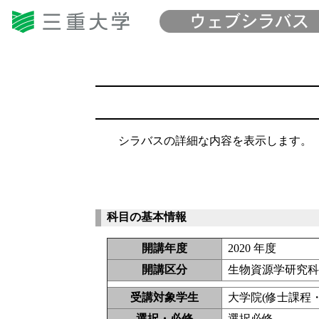
シラバスの詳細な内容を表示します。
科目の基本情報
開講年度
2020 年度
開講区分
生物資源学研究科
受講対象学生
大学院(修士課程・
選択・必修
選択必修