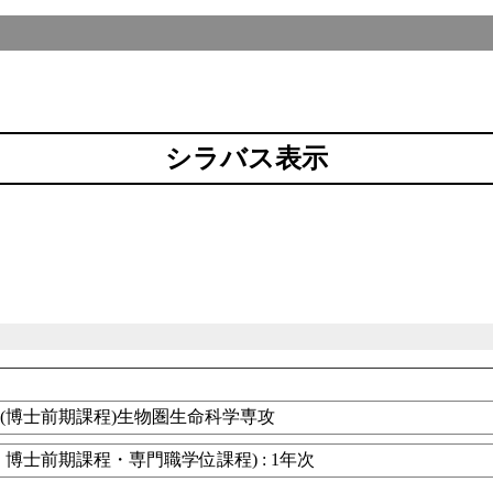
シラバス表示
(博士前期課程)生物圏生命科学専攻
博士前期課程・専門職学位課程) : 1年次