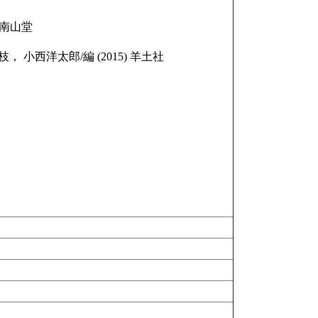
 南山堂
小西洋太郎/編 (2015) 羊土社