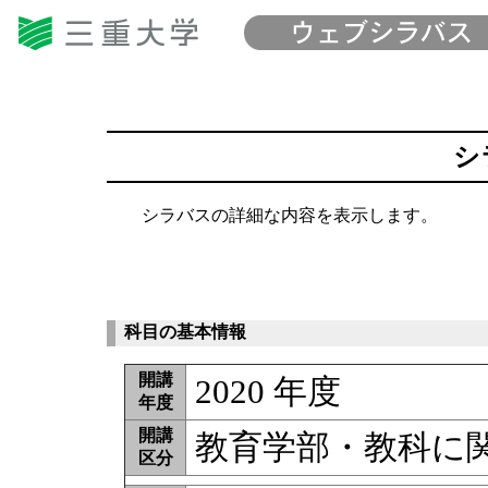
シ
シラバスの詳細な内容を表示します。
科目の基本情報
開講
2020 年度
年度
開講
教育学部・教科に関
区分