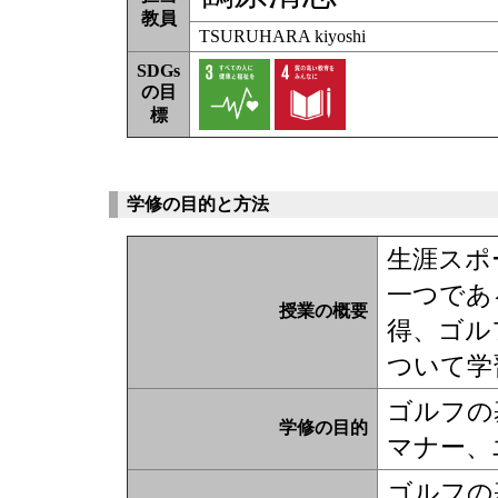
教員
TSURUHARA kiyoshi
SDGs
の目
標
学修の目的と方法
生涯スポ
一つであ
授業の概要
得、ゴル
ついて学
ゴルフの
学修の目的
マナー、
ゴルフの