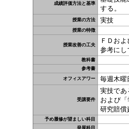
成績評価方法と基準
する。
実技
授業の方法
授業の特徴
ＦＤおよ
授業改善の工夫
参考にし
教科書
参考書
毎週木曜日
オフィスアワー
実技であ
および「
受講要件
研究賠償
予め履修が望ましい科目
発展科目