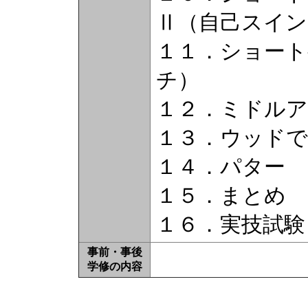
Ⅱ（自己スイン
１１．ショー
チ）
１２．ミドル
１３．ウッド
１４．パター
１５．まとめ
１６．実技試験
事前・事後
学修の内容