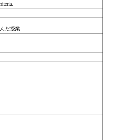
iteria.
含んだ授業