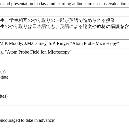
 and presentation in class and learning attitude are used as evaluation cr
学生、学生相互のやり取りの一部が英語で進められる授業
学生のやり取りは日本語でも、英語による論文や教材の講読を
 M.P. Moody, J.M.Cairney, S.P. Ringer "Atom Probe Microscopy"
ng, "Atom Probe Field Ion MIcroscopy"
our)
riate
し
ites)
し
encouraged to take in advance)