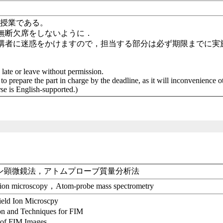
応授業である。
無断欠席をしないように．
講者に迷惑をかけますので，担当する部分は必ず期限までに実
late or leave without permission.
to prepare the part in charge by the deadline, as it will inconvenience o
se is English-supported.)
オン顕微鏡法，アトムプローブ質量分析法
ld ion microscopy，Atom-probe mass spectrometry
eld Ion Microscpy
 and Techniques for FIM
of FIM Images