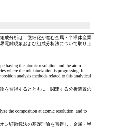
る組成分析は，微細化が進む金属・半導体産業
電界電離現象および組成分析法について取り上
ope having the atomic resolution and the atom
es where the miniaturization is progressing. In
position analysis methods related to this analytical
理論を習得するとともに，関連する分析装置の
lyze the composition at atomic resolution, and to
イオン顕微鏡法の基礎理論を習得し，金属・半