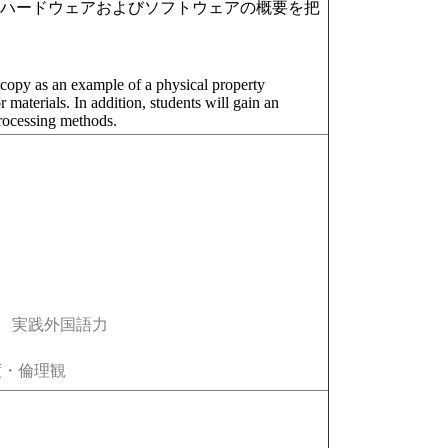
のハードウェアおよびソフトウェアの概要を把
oscopy as an example of a physical property
materials. In addition, students will gain an
processing methods.
実践外国語力
・倫理観