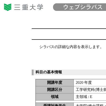
シラバスの詳細な内容を表示します。
科目の基本情報
開講年度
2020 年度
開講区分
工学研究科(博士
領域
主領域 : E
受講対象学生
大学院(修士課程・