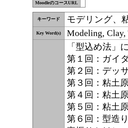
MoodleのコースURL
モデリング、
キーワード
Modeling, Clay, 
Key Word(s)
「型込め法」
第１回：ガイ
第２回：デッ
第３回：粘土
第４回：粘土
第５回：粘土
第６回：型造