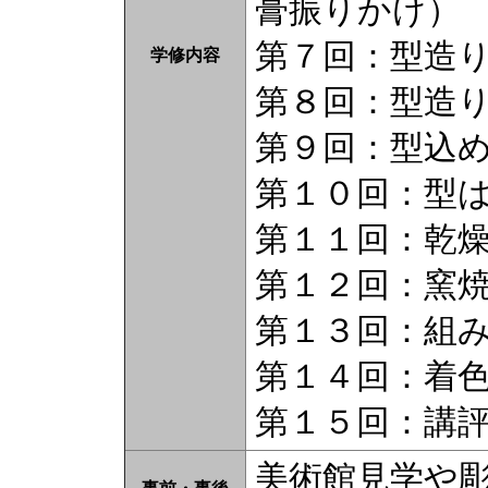
膏振りかけ）
第７回：型造
学修内容
第８回：型造
第９回：型込
第１０回：型
第１１回：乾
第１２回：窯
第１３回：組
第１４回：着
第１５回：講
美術館見学や