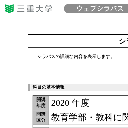
シ
シラバスの詳細な内容を表示します。
科目の基本情報
開講
2020 年度
年度
開講
教育学部・教科に関
区分