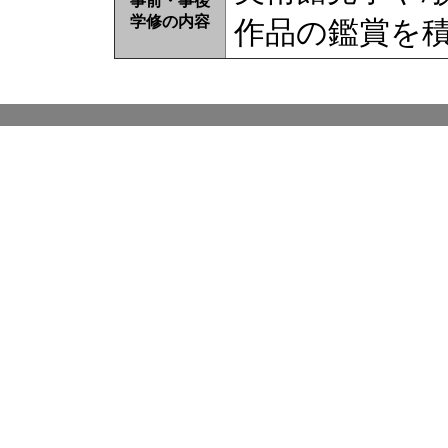
事前・事後
学修の内容
作品の鑑賞を