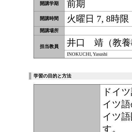
前期
開講学期
火曜日 7, 8時限
開講時間
開講場所
井口 靖（教養
担当教員
INOKUCHI, Yasushi
学習の目的と方法
ドイツ
イツ語
イツ語
す。