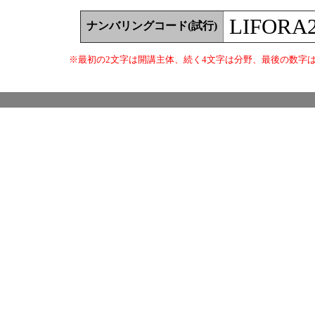
LIFORA
ナンバリングコード(試行)
※最初の2文字は開講主体、続く4文字は分野、最後の数字