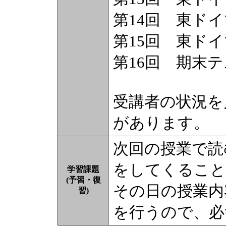
第14回 東ド
第15回 東ド
第16回 期末
受講者の状況を
があります。
次回の授業で読
をしてくること
学習課題
(予習・復
その日の授業内容
習)
を行うので、必