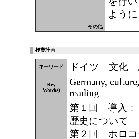
を行い
ように
その他
授業計画
ドイツ 文化 
キーワード
Germany, culture
Key
Word(s)
reading
第１回 導入：
歴史について
第２回 ホロコ