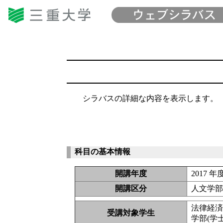
シラバスの詳細な内容を表示します。
科目の基本情報
開講年度
2017 年
開講区分
人文学
法律経
受講対象学生
学部(学士課