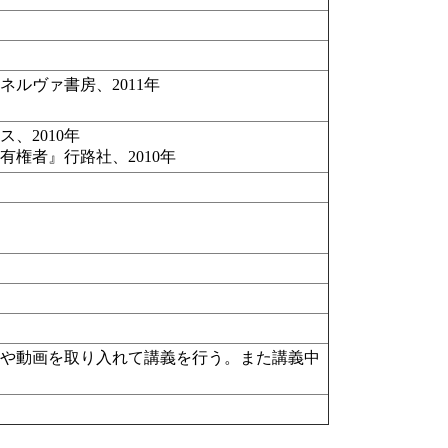
ルヴァ書房、2011年
年
、2010年
権者』行路社、2010年
真や動画を取り入れて講義を行う。また講義中