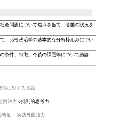
や社会問題について焦点を当て、各国の状況を
えて、比較政治学の基本的な分析枠組みについ
化の条件、特徴、今後の課題等について議論
康に対する意識
題解決力
○批判的思考力
の態度
実践外国語力