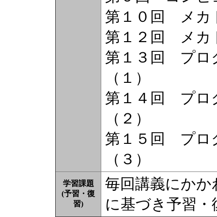
第１０回 メカ
第１２回 メカ
第１３回 プロ
（１）
第１４回 プロ
（２）
第１５回 プロ
（３）
毎回講義にかか
学習課題
(予習・復
に基づき予習・
習)