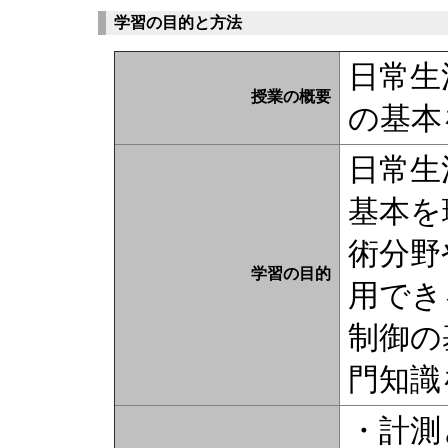
学習の目的と方法
日常生
授業の概要
の基本
日常生
基本を
術分野
学習の目的
用でき
制御の
門知識
・計測