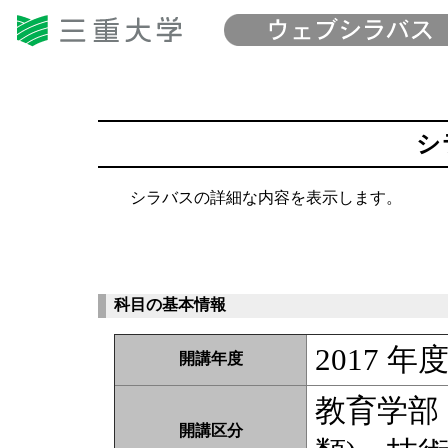
シ
シラバスの詳細な内容を表示します。
科目の基本情報
2017 年
開講年度
教育学部
開講区分