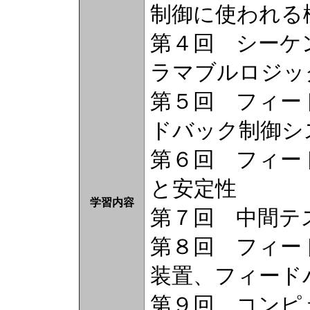
制御に使われる
第４回 シーケ
ラマブルロジッ
第５回 フィー
ドバック制御シ
第６回 フィー
と安定性
学習内容
第７回 中間テ
第８回 フィー
装置、フィード
第９回 コンピ