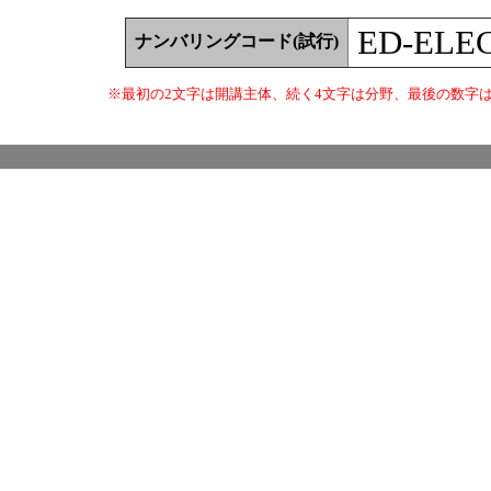
ED-ELEC
ナンバリングコード(試行)
※最初の2文字は開講主体、続く4文字は分野、最後の数字