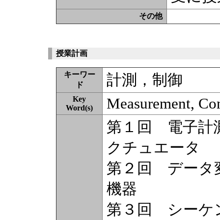
その他
授業計画
キーワー
計測，制御
ド
Key
Measurement, Con
Word(s)
第１回 電子計
クチュエータ
第２回 データ
機器
第３回 シーケ