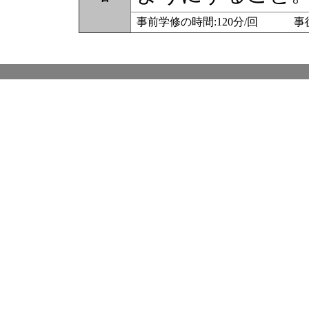
事前学修の時間:120分/回 事後