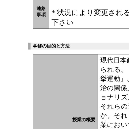
連絡
* 状況により変更され
事項
下さい
学修の目的と方法
現代日本
られる。
挙運動」
治の関係
ョナリズ
それらの
か。それ
授業の概要
業におい