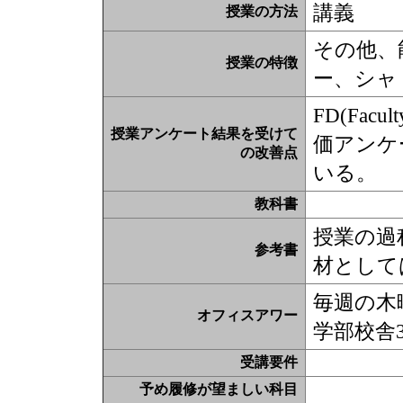
講義
授業の方法
その他、
授業の特徴
ー、シャ
FD(Fac
授業アンケート結果を受けて
価アンケ
の改善点
いる。
教科書
授業の過
参考書
材として
毎週の木曜
オフィスアワー
学部校舎3
受講要件
予め履修が望ましい科目