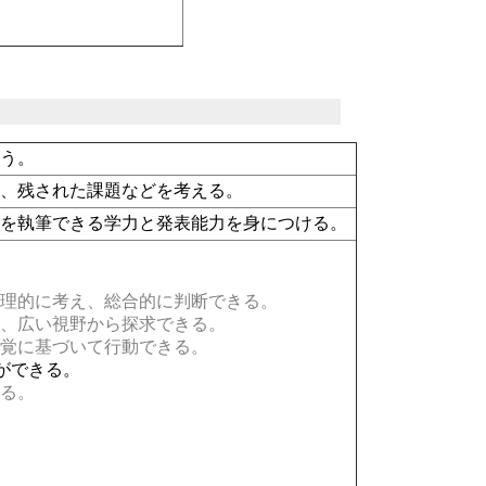
なう。
義、残された課題などを考える。
文を執筆できる学力と発表能力を身につける。
理的に考え、総合的に判断できる。
、広い視野から探求できる。
覚に基づいて行動できる。
ができる。
る。