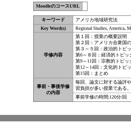
MoodleのコースURL
キーワード
アメリカ地域研究法
Key Word(s)
Regional Studies, America, 
第１回：授業の概要説明
第２回：アメリカ合衆国
第３～５回：政治的トピ
学修内容
第6～８回：経済的トピッ
第9～11回：宗教的トピ
第12～14回：文化的トピ
第15回：まとめ
毎回、論文に対する論評や
事前・事後学修
習負担が多い授業である
の内容
事前学修の時間:120分/