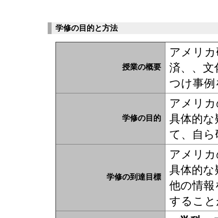
学修の目的と方法
アメリカ
済、、文
授業の概要
つけ事例
アメリカ
具体的な
学修の目的
て、自ら
アメリカ
具体的な
学修の到達目標
他の情報
すること