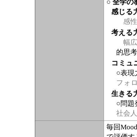
○ 全学
感じる
感
考える
幅広
的思
コミュ
○表現
フォ
生きる
○問題
社会
毎回Mo
で評価す