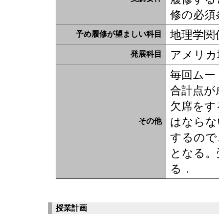
修の必須
地理学関
予め履修が望ましい科目
アメリカ
発展科目
毎回ムー
合計点が
欠席をす
はならな
その他
するので
となる。
る．
授業計画