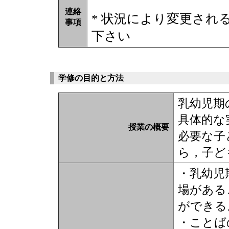
連絡
* 状況により変更され
事項
下さい
学修の目的と方法
乳幼児期
具体的な
授業の概要
必要な子
ら，子ど
・乳幼児
場がある
ができる
・ことば