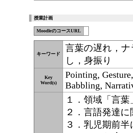
授業計画
MoodleのコースURL
言葉の遅れ，ナ
キーワード
し，身振り
Pointing, Gesture
Key
Word(s)
Babbling, Narrati
１．領域「言葉
２．言語発達に
３．乳児期前半