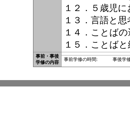
１２．５歳児に
１３．言語と思
１４．ことばの
１５．ことばと
事前・事後
事前学修の時間: 事後学修
学修の内容