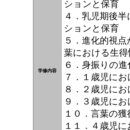
ションと保育
４．乳児期後半
ションと保育
５．進化的視点
葉における生得
６．身振りの進
学修内容
７．１歳児にお
８．２歳児にお
９．３歳児にお
１０．言葉の獲
１１．４歳児に