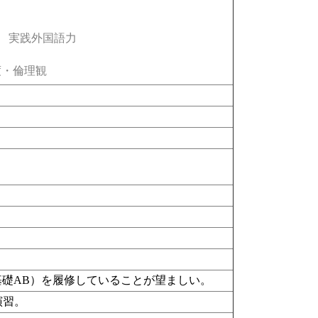
実践外国語力
・倫理観
基礎AB）を履修していることが望ましい。
演習。