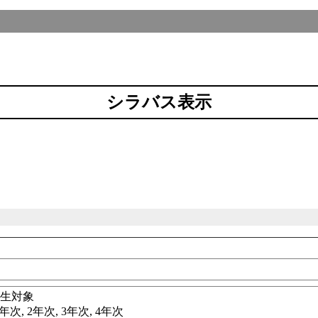
シラバス表示
科
学生対象
年次, 2年次, 3年次, 4年次