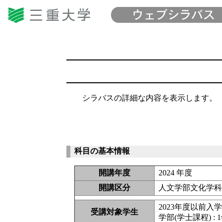
シラバスの詳細な内容を表示します。
科目の基本情報
開講年度
2024 年度
開講区分
人文学部文化学
2023年度以前入
受講対象学生
学部(学士課程) : 1