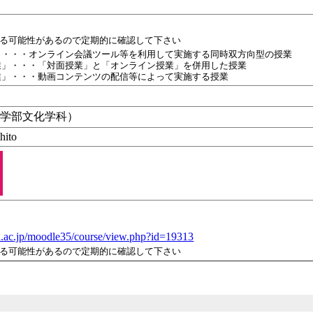
れる可能性があるので定期的に確認して下さい
」・・・オンライン会議ツール等を利用して実施する同時双方向型の授業
業」・・・「対面授業」と「オンライン授業」を併用した授業
業」・・・動画コンテンツの配信等によって実施する授業
文学部文化学科）
ito
-u.ac.jp/moodle35/course/view.php?id=19313
れる可能性があるので定期的に確認して下さい