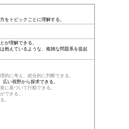
り方をトピックごとに理解する。
ことが理解できる。
には抱えているような、複雑な問題系を提起
理的に考え、総合的に判断できる。
、広い視野から探求できる。
覚に基づいて行動できる。
ができる。
る。