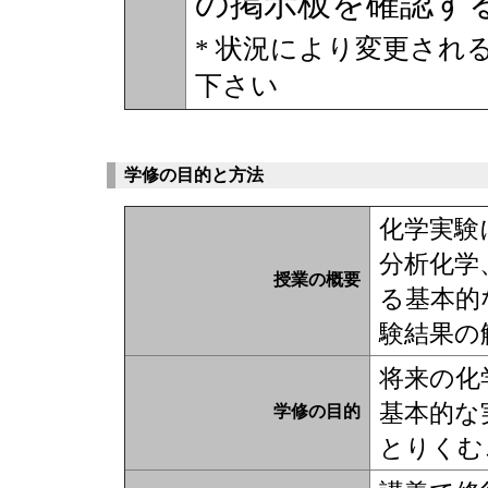
の掲示板を確認す
* 状況により変更され
下さい
学修の目的と方法
化学実験
分析化学
授業の概要
る基本的
験結果の
将来の化
基本的な
学修の目的
とりくむ