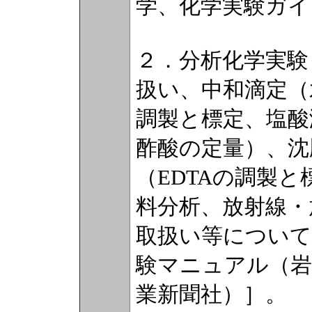
学、化学実験ガイ
２．分析化学実験
扱い、中和滴定（
調製と標定、塩酸
酢酸の定量）、沈
（EDTAの調製
料分析、放射線・
取扱い等について
験マニュアル（岩
業新聞社）］。