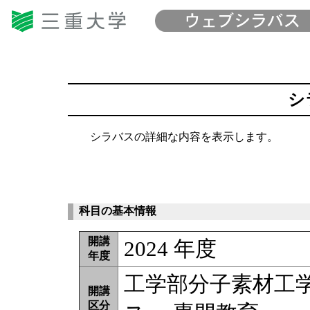
シ
シラバスの詳細な内容を表示します。
科目の基本情報
開講
2024 年度
年度
工学部分子素材工
開講
区分