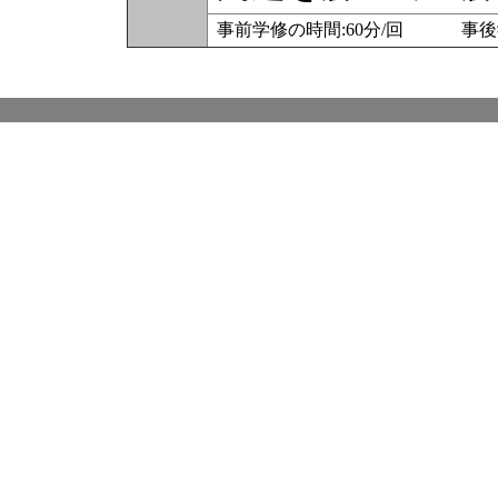
事前学修の時間:60分/回 事後学