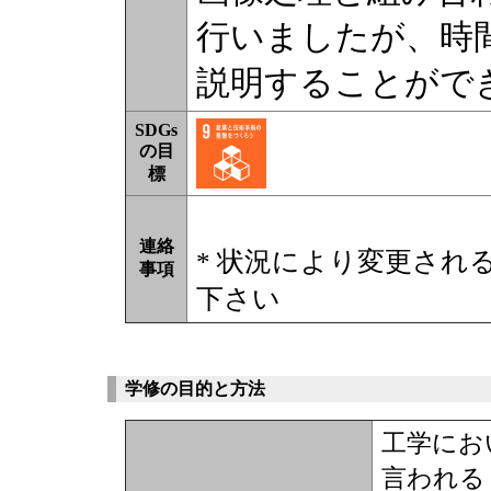
行いましたが、時
説明することがで
SDGs
の目
標
連絡
* 状況により変更され
事項
下さい
学修の目的と方法
工学にお
言われる