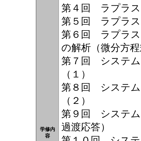
第４回 ラプラス
第５回 ラプラス
第６回 ラプラス
の解析（微分方程
第７回 システム
（１）
第８回 システム
（２）
第９回 システム
過渡応答）
学修内
容
第１０回 システ