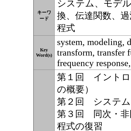
システム、モデル
キーワ
換、伝達関数、過
ード
程式
system, modeling, d
Key
transform, transfer 
Word(s)
frequency response,
第１回 イント
の概要）
第２回 システム
第３回 同次・非
程式の復習