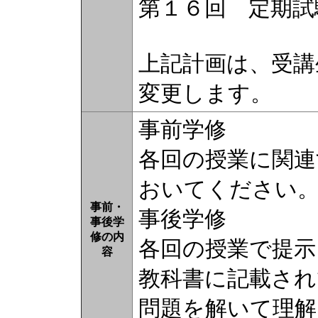
第１６回 定期試
上記計画は、受講
変更します。
事前学修
各回の授業に関連
おいてください
事前・
事後学修
事後学
修の内
各回の授業で提示
容
教科書に記載され
問題を解いて理解