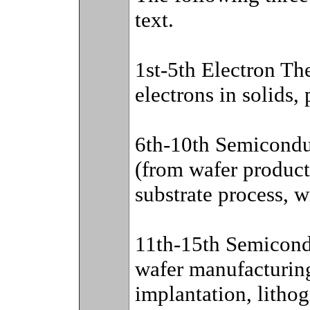
text.
1st-5th Electron T
electrons in solids,
6th-10th Semicondu
(from wafer product
substrate process, w
11th-15th Semicond
wafer manufacturing
implantation, litho