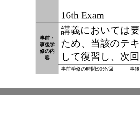
16th Exam
講義においては要
事前・
ため、当該のテキ
事後学
修の内
して復習し、次回
容
事前学修の時間:90分/回 事後学