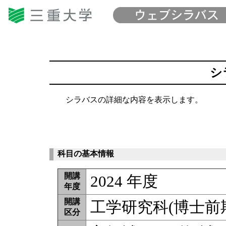
シ
シラバスの詳細な内容を表示します。
科目の基本情報
開講
2024 年度
年度
開講
工学研究科(博士前
区分