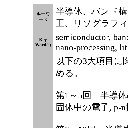
半導体、バンド構
キーワ
ード
工、リソグラフ
semiconductor, band
Key
Word(s)
nano-processing, li
以下の3大項目に
める。
第1～5回 半導
固体中の電子, p-n