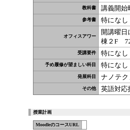
講義開始
教科書
特になし
参考書
開講曜日に
オフィスアワー
棟２F 7
特になし
受講要件
特になし
予め履修が望ましい科目
ナノテク
発展科目
英語対応
その他
授業計画
MoodleのコースURL