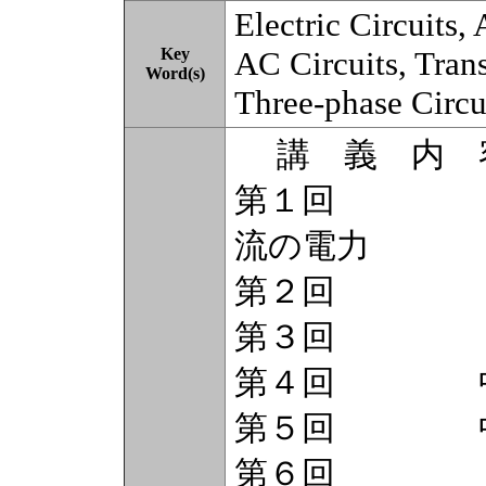
Electric Circuits,
Key
AC Circuits, Tran
Word(s)
Three-phase Circu
講 義 内 
第１回 ガ
流の電力
第２回 １６
第３回 １７
第４回 中間
第５回 中間
第６回 １８