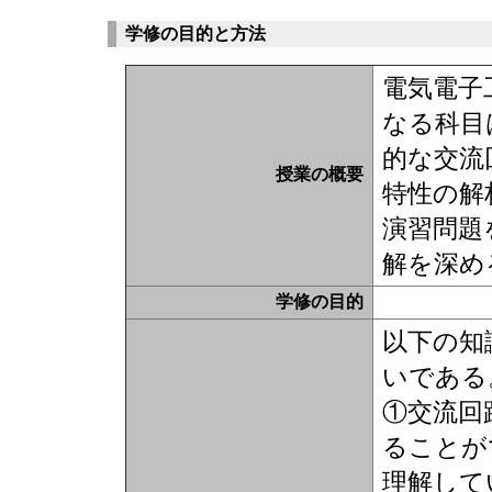
学修の目的と方法
電気電子
なる科目
的な交流
授業の概要
特性の解
演習問題
解を深め
学修の目的
以下の知
いである
①交流回
ることが
理解し