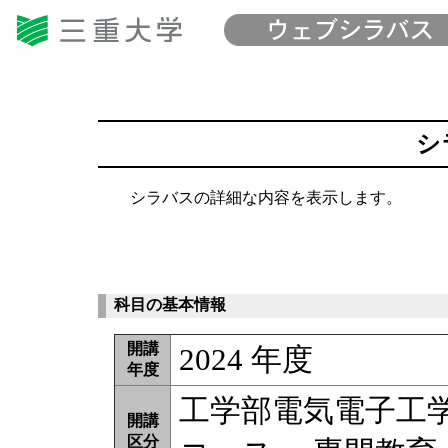
シ
シラバスの詳細な内容を表示します。
科目の基本情報
開講
2024 年度
年度
工学部電気電子工
開講
区分